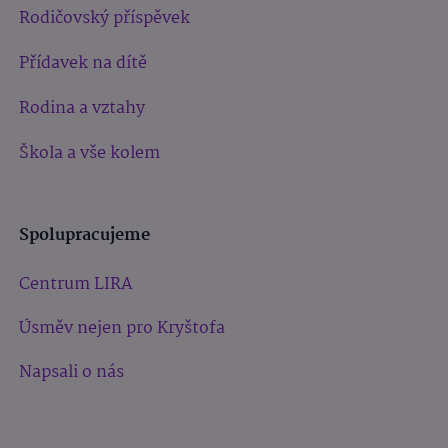
Rodičovský příspěvek
Přídavek na dítě
Rodina a vztahy
Škola a vše kolem
Spolupracujeme
Centrum LIRA
Úsměv nejen pro Kryštofa
Napsali o nás