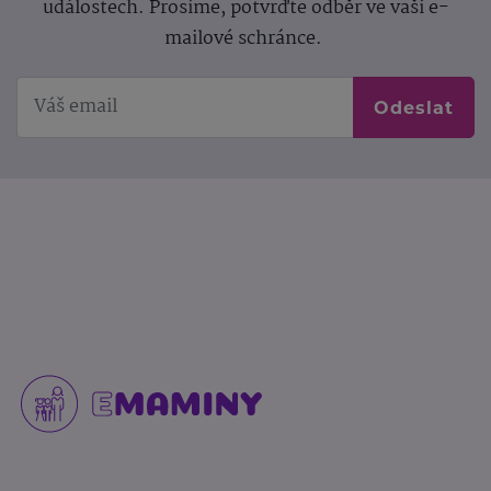
událostech. Prosíme, potvrďte odběr ve vaší e-
mailové schránce.
Odeslat