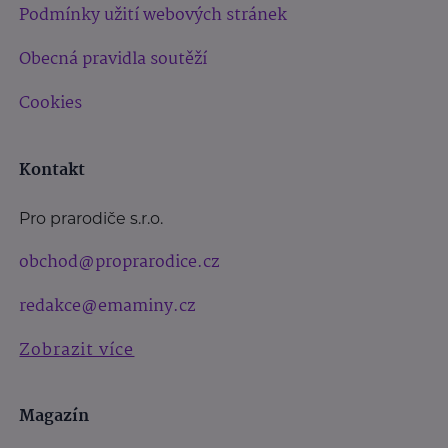
Podmínky užití webových stránek
Obecná pravidla soutěží
Cookies
Kontakt
Pro prarodiče s.r.o.
obchod@proprarodice.cz
redakce@emaminy.cz
Zobrazit více
Magazín