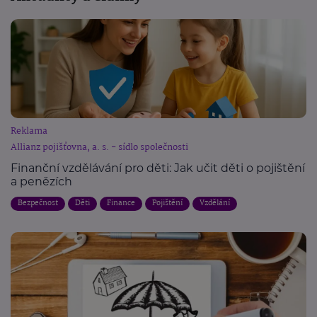
Reklama
Allianz pojišťovna, a. s. - sídlo společnosti
Finanční vzdělávání pro děti: Jak učit děti o pojištění
a penězích
Bezpečnost
Děti
Finance
Pojištění
Vzdělání