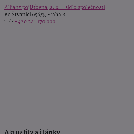
Allianz pojišťovna, a. s. - sídlo společnosti
Ke Štvanici 656/3, Praha 8
Tel:
+420 241 170 000
Aktuality a články