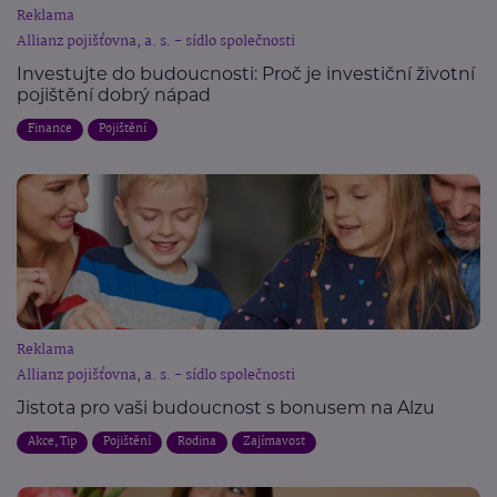
Reklama
Allianz pojišťovna, a. s. - sídlo společnosti
Investujte do budoucnosti: Proč je investiční životní
pojištění dobrý nápad
Finance
Pojištění
Reklama
Allianz pojišťovna, a. s. - sídlo společnosti
Jistota pro vaši budoucnost s bonusem na Alzu
Akce, Tip
Pojištění
Rodina
Zajímavost