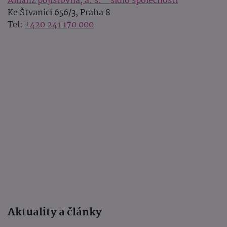
Allianz pojišťovna, a. s. - sídlo společnosti
Ke Štvanici 656/3, Praha 8
Tel:
+420 241 170 000
Aktuality a články