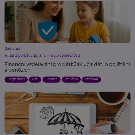
Reklama
Allianz pojišťovna, a. s. - sídlo společnosti
Finanční vzdělávání pro děti: Jak učit děti o pojištění
a penězích
Bezpečnost
Děti
Finance
Pojištění
Vzdělání