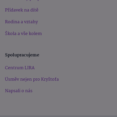
Přídavek na dítě
Rodina a vztahy
Škola a vše kolem
Spolupracujeme
Centrum LIRA
Úsměv nejen pro Kryštofa
Napsali o nás