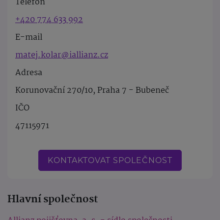
Telefon
+420 774 633 992
E-mail
matej.kolar@iallianz.cz
Adresa
Korunovační 270/10, Praha 7 - Bubeneč
IČO
47115971
KONTAKTOVAT SPOLEČNOST
Hlavní společnost