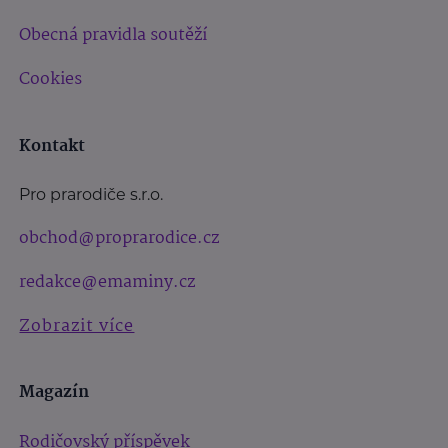
Obecná pravidla soutěží
Cookies
Kontakt
Pro prarodiče s.r.o.
obchod@proprarodice.cz
redakce@emaminy.cz
Zobrazit více
Magazín
Rodičovský příspěvek