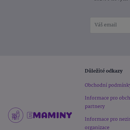
Důležité odkazy
Obchodní podmínk
Informace pro obc
partnery
Informace pro nezi
organizace