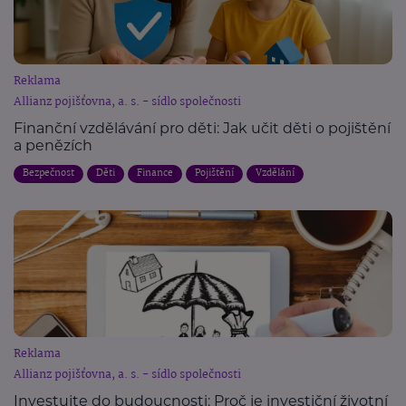
Reklama
Allianz pojišťovna, a. s. - sídlo společnosti
Finanční vzdělávání pro děti: Jak učit děti o pojištění
a penězích
Bezpečnost
Děti
Finance
Pojištění
Vzdělání
Reklama
Allianz pojišťovna, a. s. - sídlo společnosti
Investujte do budoucnosti: Proč je investiční životní