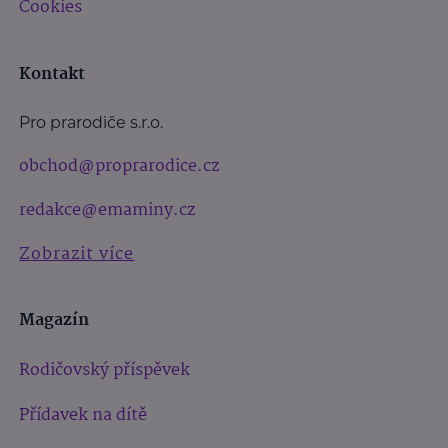
Cookies
Kontakt
Pro prarodiče s.r.o.
obchod@proprarodice.cz
redakce@emaminy.cz
Zobrazit více
Magazín
Rodičovský příspěvek
Přídavek na dítě