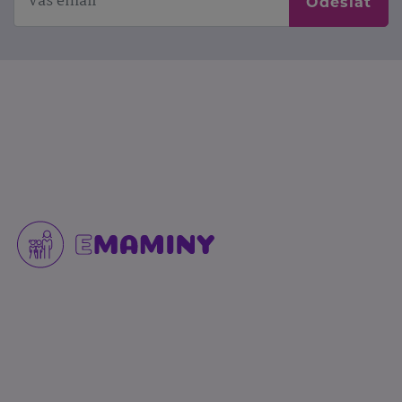
Odeslat