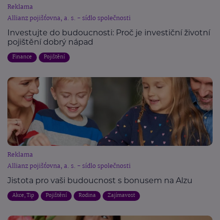
Reklama
Allianz pojišťovna, a. s. - sídlo společnosti
Investujte do budoucnosti: Proč je investiční životní
pojištění dobrý nápad
Finance
Pojištění
Reklama
Allianz pojišťovna, a. s. - sídlo společnosti
Jistota pro vaši budoucnost s bonusem na Alzu
Akce, Tip
Pojištění
Rodina
Zajímavost