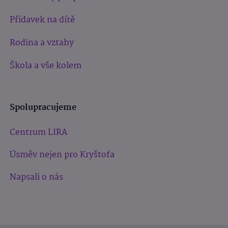
Přídavek na dítě
Rodina a vztahy
Škola a vše kolem
Spolupracujeme
Centrum LIRA
Úsměv nejen pro Kryštofa
Napsali o nás