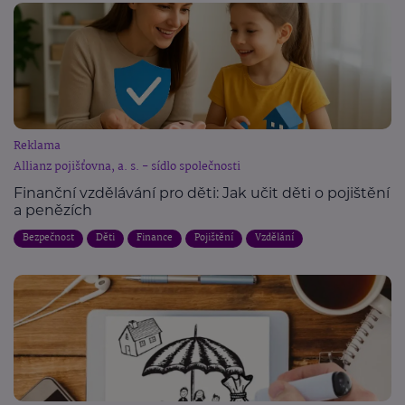
Reklama
Allianz pojišťovna, a. s. - sídlo společnosti
Finanční vzdělávání pro děti: Jak učit děti o pojištění
a penězích
Bezpečnost
Děti
Finance
Pojištění
Vzdělání