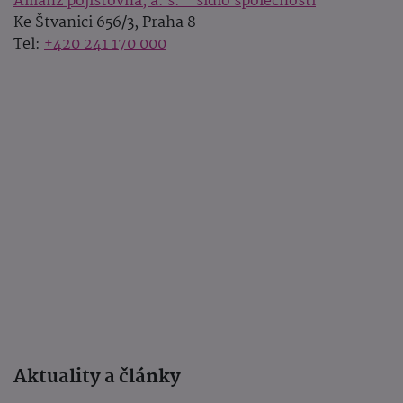
Allianz pojišťovna, a. s. - sídlo společnosti
Ke Štvanici 656/3, Praha 8
Tel:
+420 241 170 000
Aktuality a články