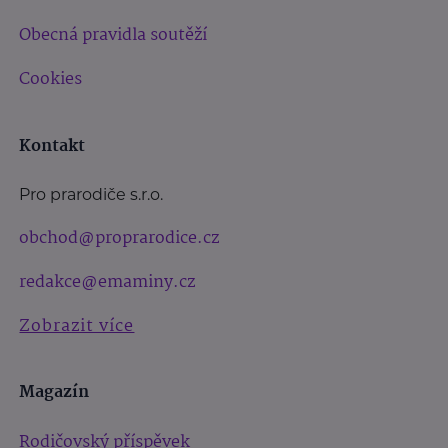
Obecná pravidla soutěží
Cookies
Kontakt
Pro prarodiče s.r.o.
obchod@proprarodice.cz
redakce@emaminy.cz
Zobrazit více
Magazín
Rodičovský příspěvek