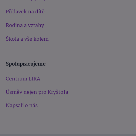
Přídavek na dítě
Rodina a vztahy
Škola a vše kolem
Spolupracujeme
Centrum LIRA
Úsměv nejen pro Kryštofa
Napsali o nás