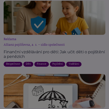
Reklama
Allianz pojišťovna, a. s. - sídlo společnosti
Finanční vzdělávání pro děti: Jak učit děti o pojištění
a penězích
Bezpečnost
Děti
Finance
Pojištění
Vzdělání