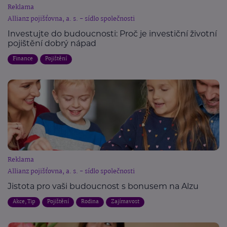
Reklama
Allianz pojišťovna, a. s. - sídlo společnosti
Investujte do budoucnosti: Proč je investiční životní
pojištění dobrý nápad
Finance
Pojištění
Reklama
Allianz pojišťovna, a. s. - sídlo společnosti
Jistota pro vaši budoucnost s bonusem na Alzu
Akce, Tip
Pojištění
Rodina
Zajímavost