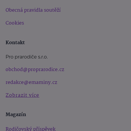
Obecná pravidla soutěží
Cookies
Kontakt
Pro prarodiče s.r.o.
obchod@proprarodice.cz
redakce@emaminy.cz
Zobrazit více
Magazín
Rodičovský příspěvek