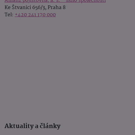
Allianz pojišťovna, a. s. - sídlo společnosti
Ke Štvanici 656/3, Praha 8
Tel:
+420 241 170 000
Aktuality a články