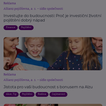
Reklama
Allianz pojišťovna, a. s. - sídlo společnosti
Investujte do budoucnosti: Proč je investiční životní
pojištění dobrý nápad
Finance
Pojištění
Reklama
Allianz pojišťovna, a. s. - sídlo společnosti
Jistota pro vaši budoucnost s bonusem na Alzu
Akce, Tip
Pojištění
Rodina
Zajímavost