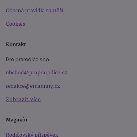
Obecná pravidla soutěží
Cookies
Kontakt
Pro prarodiče s.r.o.
obchod@proprarodice.cz
redakce@emaminy.cz
Zobrazit více
Magazín
Rodičovský příspěvek