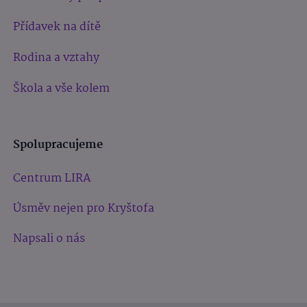
Přídavek na dítě
Rodina a vztahy
Škola a vše kolem
Spolupracujeme
Centrum LIRA
Úsměv nejen pro Kryštofa
Napsali o nás