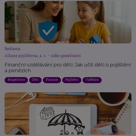
Reklama
Allianz pojišťovna, a. s. - sídlo společnosti
Finanční vzdělávání pro děti: Jak učit děti o pojištění
a penězích
Bezpečnost
Děti
Finance
Pojištění
Vzdělání