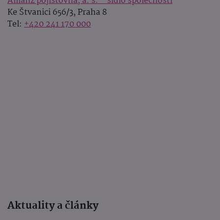
Allianz pojišťovna, a. s. - sídlo společnosti
Ke Štvanici 656/3, Praha 8
Tel:
+420 241 170 000
Aktuality a články