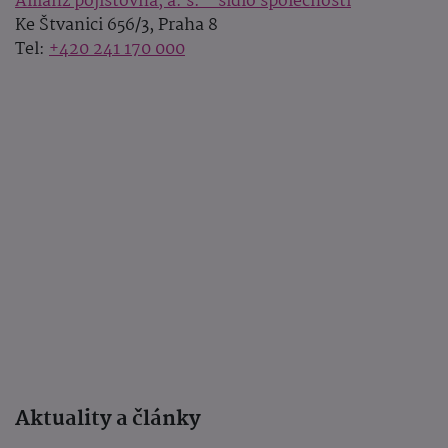
Allianz pojišťovna, a. s. - sídlo společnosti
Ke Štvanici 656/3, Praha 8
Tel:
+420 241 170 000
Aktuality a články