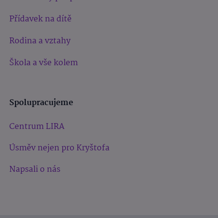
Přídavek na dítě
Rodina a vztahy
Škola a vše kolem
Spolupracujeme
Centrum LIRA
Úsměv nejen pro Kryštofa
Napsali o nás