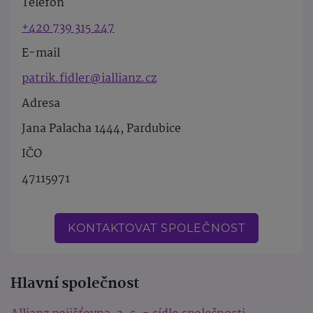
Telefon
+420 739 315 247
E-mail
patrik.fidler@iallianz.cz
Adresa
Jana Palacha 1444, Pardubice
IČO
47115971
KONTAKTOVAT SPOLEČNOST
Hlavní společnost