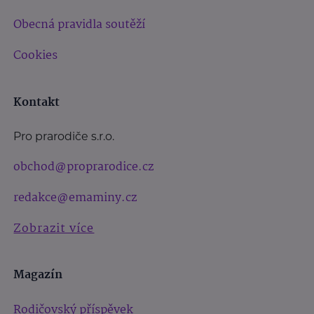
Obecná pravidla soutěží
Cookies
Kontakt
Pro prarodiče s.r.o.
obchod@proprarodice.cz
redakce@emaminy.cz
Zobrazit více
Magazín
Rodičovský příspěvek