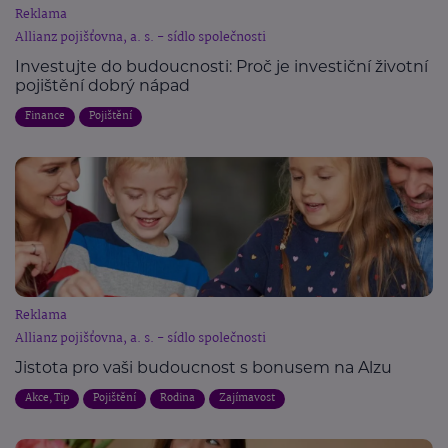
Reklama
Allianz pojišťovna, a. s. - sídlo společnosti
Investujte do budoucnosti: Proč je investiční životní
pojištění dobrý nápad
Finance
Pojištění
Reklama
Allianz pojišťovna, a. s. - sídlo společnosti
Jistota pro vaši budoucnost s bonusem na Alzu
Akce, Tip
Pojištění
Rodina
Zajímavost