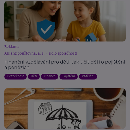
Reklama
Allianz pojišťovna, a. s. - sídlo společnosti
Finanční vzdělávání pro děti: Jak učit děti o pojištění
a penězích
Bezpečnost
Děti
Finance
Pojištění
Vzdělání