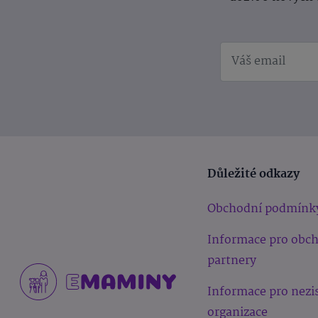
Důležité odkazy
Obchodní podmínk
Informace pro obc
partnery
Informace pro nezi
organizace