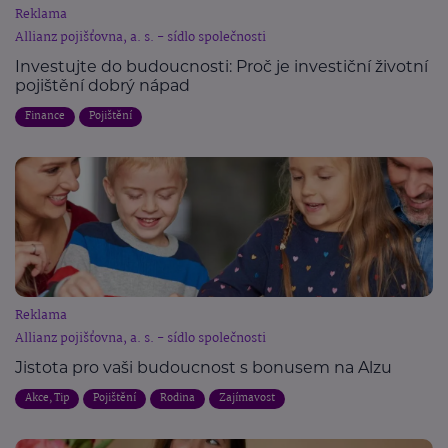
Reklama
Allianz pojišťovna, a. s. - sídlo společnosti
Investujte do budoucnosti: Proč je investiční životní
pojištění dobrý nápad
Finance
Pojištění
Reklama
Allianz pojišťovna, a. s. - sídlo společnosti
Jistota pro vaši budoucnost s bonusem na Alzu
Akce, Tip
Pojištění
Rodina
Zajímavost