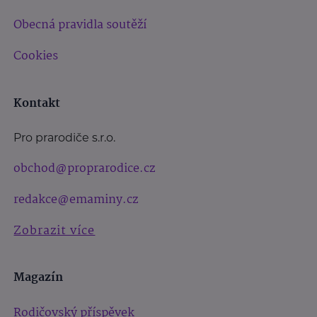
Obecná pravidla soutěží
Cookies
Kontakt
Pro prarodiče s.r.o.
obchod@proprarodice.cz
redakce@emaminy.cz
Zobrazit více
Magazín
Rodičovský příspěvek