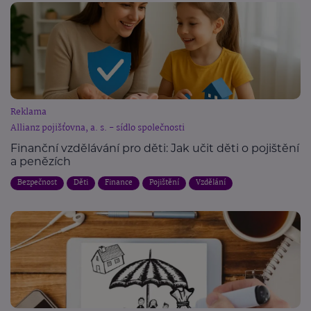
Reklama
Allianz pojišťovna, a. s. - sídlo společnosti
Finanční vzdělávání pro děti: Jak učit děti o pojištění
a penězích
Bezpečnost
Děti
Finance
Pojištění
Vzdělání