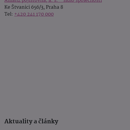
Allianz pojišťovna, a. s. - sídlo společnosti
Ke Štvanici 656/3, Praha 8
Tel:
+420 241 170 000
Aktuality a články