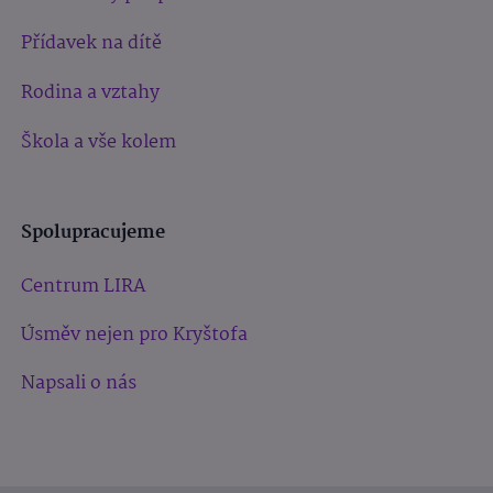
Přídavek na dítě
Rodina a vztahy
Škola a vše kolem
Spolupracujeme
Centrum LIRA
Úsměv nejen pro Kryštofa
Napsali o nás