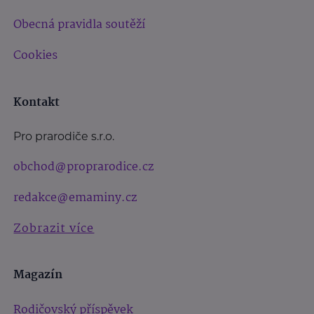
Obecná pravidla soutěží
Cookies
Kontakt
Pro prarodiče s.r.o.
obchod@proprarodice.cz
redakce@emaminy.cz
Zobrazit více
Magazín
Rodičovský příspěvek