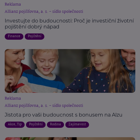
Reklama
Allianz pojišťovna, a. s. - sídlo společnosti
Investujte do budoucnosti: Proč je investiční životní
pojištění dobrý nápad
Finance
Pojištění
Reklama
Allianz pojišťovna, a. s. - sídlo společnosti
Jistota pro vaši budoucnost s bonusem na Alzu
Akce, Tip
Pojištění
Rodina
Zajímavost