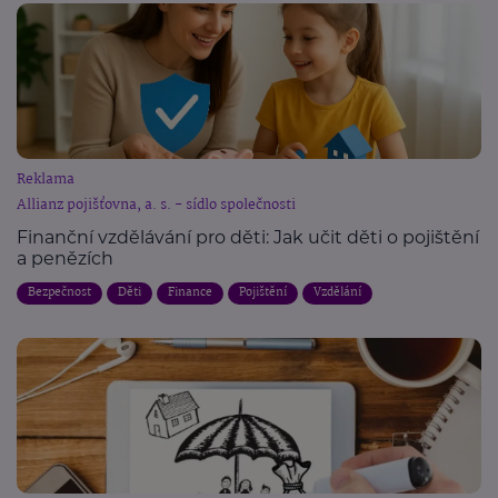
Reklama
Allianz pojišťovna, a. s. - sídlo společnosti
Finanční vzdělávání pro děti: Jak učit děti o pojištění
a penězích
Bezpečnost
Děti
Finance
Pojištění
Vzdělání