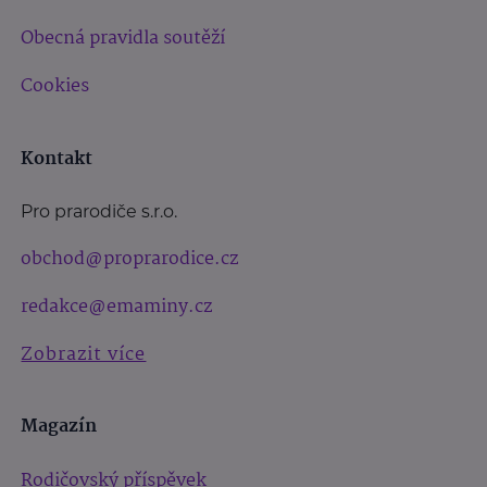
Obecná pravidla soutěží
Cookies
Kontakt
Pro prarodiče s.r.o.
obchod@proprarodice.cz
redakce@emaminy.cz
Zobrazit více
Magazín
Rodičovský příspěvek