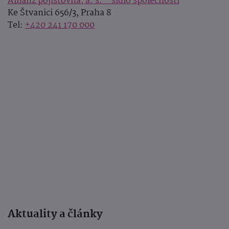
Allianz pojišťovna, a. s. - sídlo společnosti
Ke Štvanici 656/3, Praha 8
Tel:
+420 241 170 000
Aktuality a články