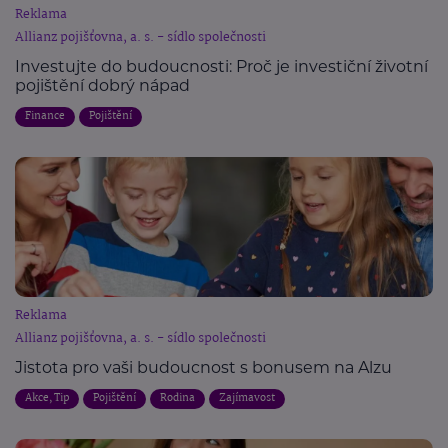
Reklama
Allianz pojišťovna, a. s. - sídlo společnosti
Investujte do budoucnosti: Proč je investiční životní
pojištění dobrý nápad
Finance
Pojištění
Reklama
Allianz pojišťovna, a. s. - sídlo společnosti
Jistota pro vaši budoucnost s bonusem na Alzu
Akce, Tip
Pojištění
Rodina
Zajímavost