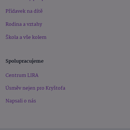
Přídavek na dítě
Rodina a vztahy
Škola a vše kolem
Spolupracujeme
Centrum LIRA
Úsměv nejen pro Kryštofa
Napsali o nás