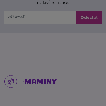
mailové schránce.
Odeslat