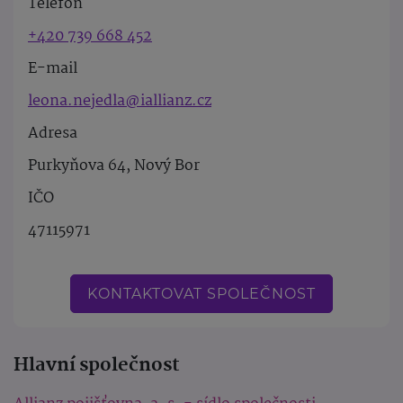
Telefon
+420 739 668 452
E-mail
leona.nejedla@iallianz.cz
Adresa
Purkyňova 64, Nový Bor
IČO
47115971
KONTAKTOVAT SPOLEČNOST
Hlavní společnost