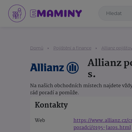
Domů
Pojištění a finance
Allianz pojišťov
Allianz p
s.
Na našich obchodních místech najdete vždy
rád poradí a pomůže.
Kontakty
Web
https://www.allianz.cz/
poradci/0195-Jaros.html