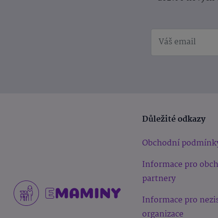
Důležité odkazy
Obchodní podmínk
Informace pro obc
partnery
Informace pro nezi
organizace