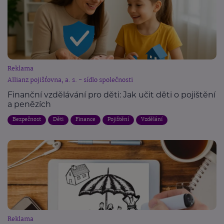
Reklama
Allianz pojišťovna, a. s. - sídlo společnosti
Finanční vzdělávání pro děti: Jak učit děti o pojištění
a penězích
Bezpečnost
Děti
Finance
Pojištění
Vzdělání
Reklama