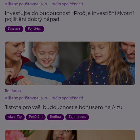
Allianz pojišťovna, a. s. - sídlo společnosti
Investujte do budoucnosti: Proč je investiční životní
pojištění dobrý nápad
Finance
Pojištění
Reklama
Allianz pojišťovna, a. s. - sídlo společnosti
Jistota pro vaši budoucnost s bonusem na Alzu
Akce, Tip
Pojištění
Rodina
Zajímavost