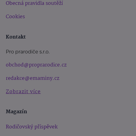
Obecná pravidla soutěží
Cookies
Kontakt
Pro prarodiče s.r.o.
obchod@proprarodice.cz
redakce@emaminy.cz
Zobrazit více
Magazín
Rodičovský příspěvek