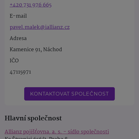
+420 731 976 665
E-mail
pavel.malek@iallianz.cz
Adresa
Kamenice 91, Náchod
IČO
47115971
KONTAKTOVAT SPOLEČNOST
Hlavní společnost
Allianz pojišťovna, a. s. - sídlo společnosti