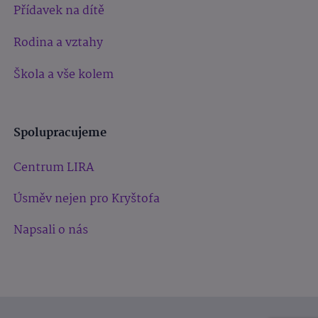
Přídavek na dítě
Rodina a vztahy
Škola a vše kolem
Spolupracujeme
Centrum LIRA
Úsměv nejen pro Kryštofa
Napsali o nás