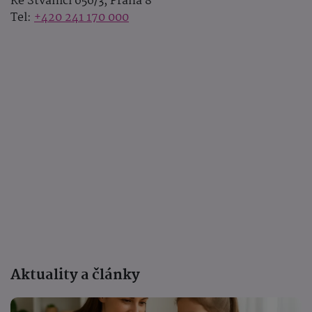
Ke Štvanici 656/3, Praha 8
Tel:
+420 241 170 000
Aktuality a články