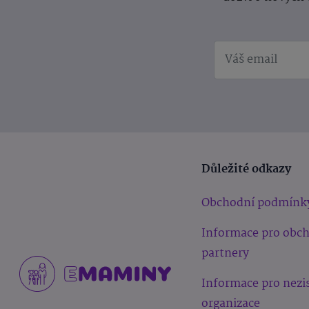
Důležité odkazy
Obchodní podmínk
Informace pro obc
partnery
Informace pro nezi
organizace