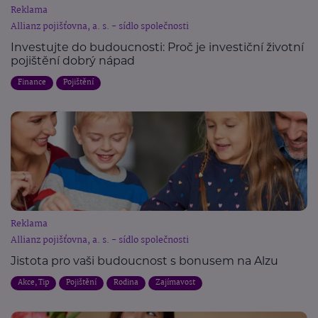
Reklama
Allianz pojišťovna, a. s. - sídlo společnosti
Investujte do budoucnosti: Proč je investiční životní
pojištění dobrý nápad
Finance
Pojištění
Reklama
Allianz pojišťovna, a. s. - sídlo společnosti
Jistota pro vaši budoucnost s bonusem na Alzu
Akce, Tip
Pojištění
Rodina
Zajímavost