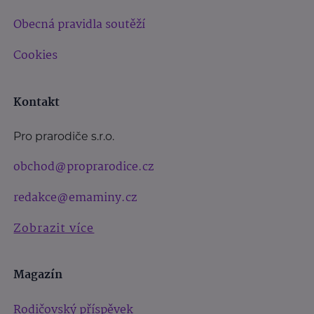
Obecná pravidla soutěží
Cookies
Kontakt
Pro prarodiče s.r.o.
obchod@proprarodice.cz
redakce@emaminy.cz
Zobrazit více
Magazín
Rodičovský příspěvek