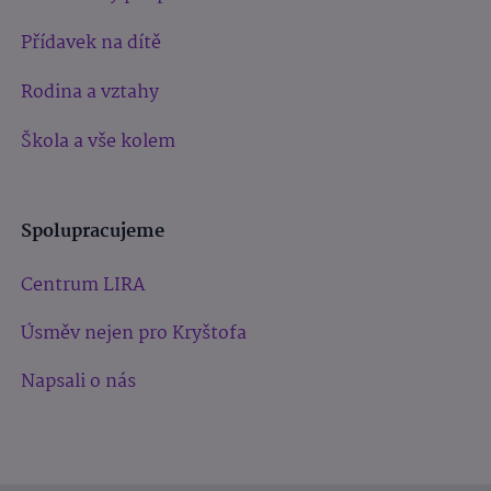
Přídavek na dítě
Rodina a vztahy
Škola a vše kolem
Spolupracujeme
Centrum LIRA
Úsměv nejen pro Kryštofa
Napsali o nás