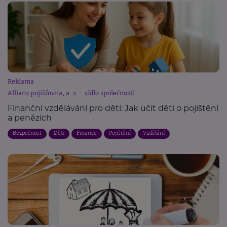
Reklama
Allianz pojišťovna, a. s. - sídlo společnosti
Finanční vzdělávání pro děti: Jak učit děti o pojištění
a penězích
Bezpečnost
Děti
Finance
Pojištění
Vzdělání