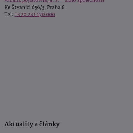
Allianz pojišťovna, a. s. - sídlo společnosti
Ke Štvanici 656/3, Praha 8
Tel:
+420 241 170 000
Aktuality a články