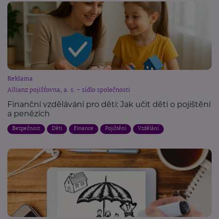
Reklama
Allianz pojišťovna, a. s. - sídlo společnosti
Finanční vzdělávání pro děti: Jak učit děti o pojištění
a penězích
Bezpečnost
Děti
Finance
Pojištění
Vzdělání