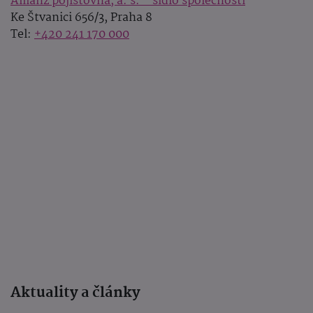
Allianz pojišťovna, a. s. - sídlo společnosti
Ke Štvanici 656/3, Praha 8
Tel:
+420 241 170 000
Aktuality a články