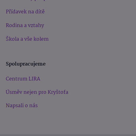
Přídavek na dítě
Rodina a vztahy
Škola a vše kolem
Spolupracujeme
Centrum LIRA
Úsměv nejen pro Kryštofa
Napsali o nás