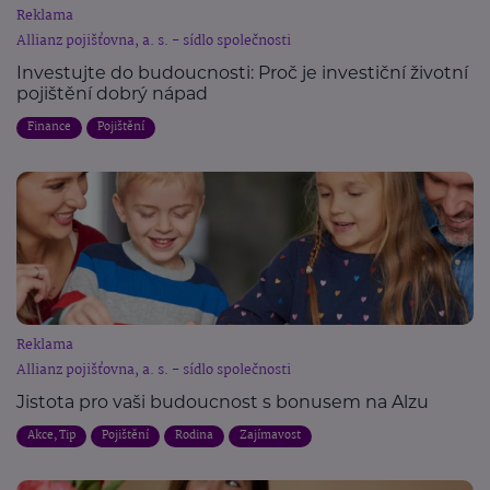
Reklama
Allianz pojišťovna, a. s. - sídlo společnosti
Investujte do budoucnosti: Proč je investiční životní
pojištění dobrý nápad
Finance
Pojištění
Reklama
Allianz pojišťovna, a. s. - sídlo společnosti
Jistota pro vaši budoucnost s bonusem na Alzu
Akce, Tip
Pojištění
Rodina
Zajímavost