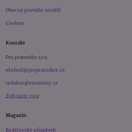
Obecná pravidla soutěží
Cookies
Kontakt
Pro prarodiče s.r.o.
obchod@proprarodice.cz
redakce@emaminy.cz
Zobrazit více
Magazín
Rodičovský příspěvek