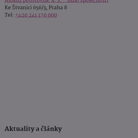
Allianz pojišťovna, a. s. - sídlo společnosti
Ke Štvanici 656/3, Praha 8
Tel:
+420 241 170 000
Aktuality a články