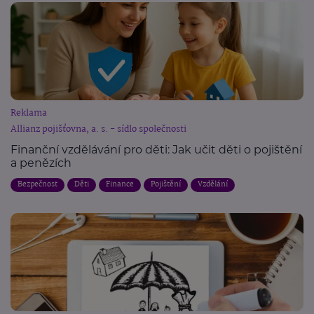
Reklama
Allianz pojišťovna, a. s. - sídlo společnosti
Finanční vzdělávání pro děti: Jak učit děti o pojištění
a penězích
Bezpečnost
Děti
Finance
Pojištění
Vzdělání