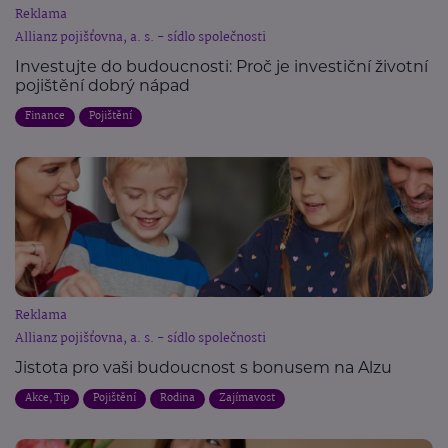
Reklama
Allianz pojišťovna, a. s. - sídlo společnosti
Investujte do budoucnosti: Proč je investiční životní
pojištění dobrý nápad
Finance
Pojištění
Reklama
Allianz pojišťovna, a. s. - sídlo společnosti
Jistota pro vaši budoucnost s bonusem na Alzu
Akce, Tip
Pojištění
Rodina
Zajímavost