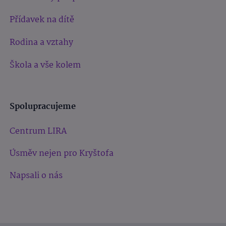
Přídavek na dítě
Rodina a vztahy
Škola a vše kolem
Spolupracujeme
Centrum LIRA
Úsměv nejen pro Kryštofa
Napsali o nás