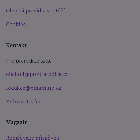
Obecná pravidla soutěží
Cookies
Kontakt
Pro prarodiče s.r.o.
obchod@proprarodice.cz
redakce@emaminy.cz
Zobrazit více
Magazín
Rodičovský příspěvek