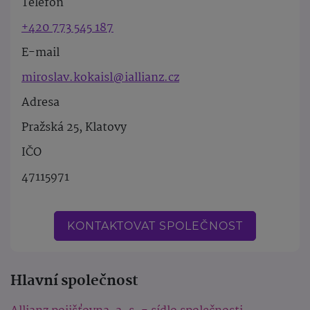
Telefon
+420 773 545 187
E-mail
miroslav.kokaisl@iallianz.cz
Adresa
Pražská 25, Klatovy
IČO
47115971
KONTAKTOVAT SPOLEČNOST
Hlavní společnost