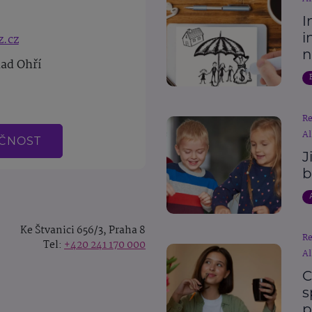
I
i
z.cz
n
nad Ohří
R
Al
EČNOST
J
b
Ke Štvanici 656/3, Praha 8
R
Tel:
+420 241 170 000
Al
C
s
p