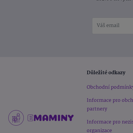
Důležité odkazy
Obchodní podmínk
Informace pro obc
partnery
Informace pro nezi
organizace