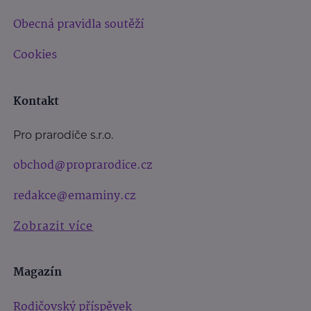
Obecná pravidla soutěží
Cookies
Kontakt
Pro prarodiče s.r.o.
obchod@proprarodice.cz
redakce@emaminy.cz
Zobrazit více
Magazín
Rodičovský příspěvek