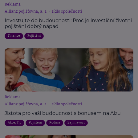
Reklama
Allianz pojišťovna, a. s. - sídlo společnosti
Investujte do budoucnosti: Proč je investiční životní
pojištění dobrý nápad
Finance
Pojištění
Reklama
Allianz pojišťovna, a. s. - sídlo společnosti
Jistota pro vaši budoucnost s bonusem na Alzu
Akce, Tip
Pojištění
Rodina
Zajímavost