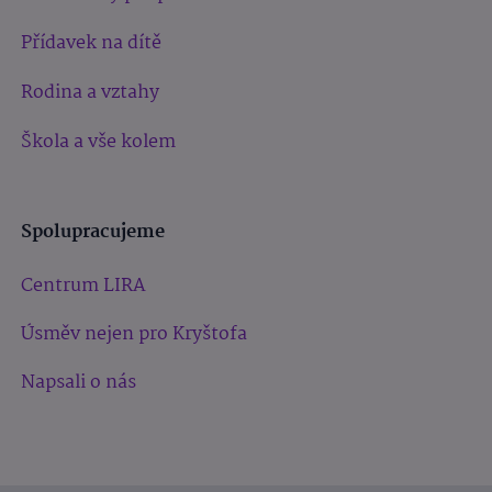
Přídavek na dítě
Rodina a vztahy
Škola a vše kolem
Spolupracujeme
Centrum LIRA
Úsměv nejen pro Kryštofa
Napsali o nás