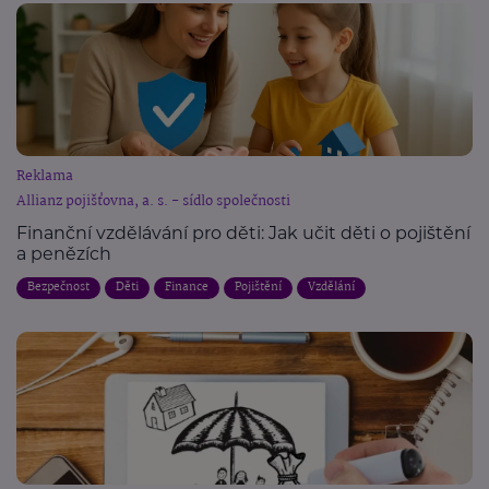
Reklama
Allianz pojišťovna, a. s. - sídlo společnosti
Finanční vzdělávání pro děti: Jak učit děti o pojištění
a penězích
Bezpečnost
Děti
Finance
Pojištění
Vzdělání