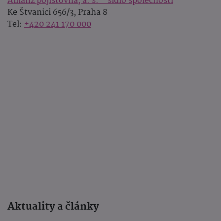
Allianz pojišťovna, a. s. - sídlo společnosti
Ke Štvanici 656/3, Praha 8
Tel:
+420 241 170 000
Aktuality a články