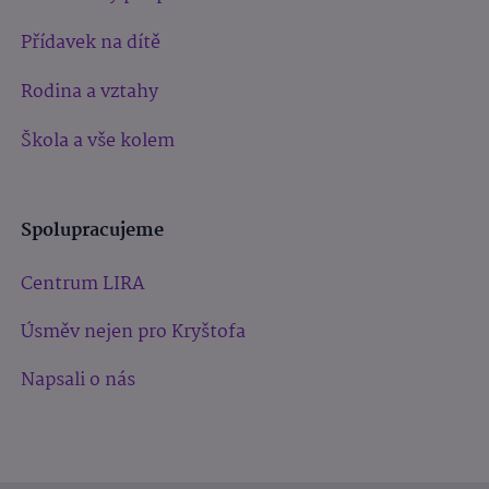
Přídavek na dítě
Rodina a vztahy
Škola a vše kolem
Spolupracujeme
Centrum LIRA
Úsměv nejen pro Kryštofa
Napsali o nás