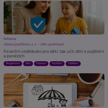
Reklama
Allianz pojišťovna, a. s. - sídlo společnosti
Finanční vzdělávání pro děti: Jak učit děti o pojištění
a penězích
Bezpečnost
Děti
Finance
Pojištění
Vzdělání