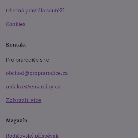
Obecná pravidla soutěží
Cookies
Kontakt
Pro prarodiče s.r.o.
obchod@proprarodice.cz
redakce@emaminy.cz
Zobrazit více
Magazín
Rodičovský příspěvek