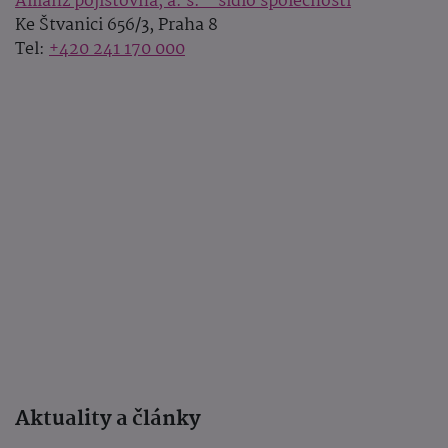
Allianz pojišťovna, a. s. - sídlo společnosti
Ke Štvanici 656/3, Praha 8
Tel:
+420 241 170 000
Aktuality a články