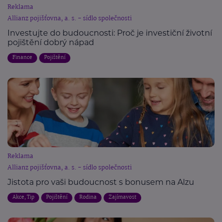
Reklama
Allianz pojišťovna, a. s. - sídlo společnosti
Investujte do budoucnosti: Proč je investiční životní
pojištění dobrý nápad
Finance
Pojištění
Reklama
Allianz pojišťovna, a. s. - sídlo společnosti
Jistota pro vaši budoucnost s bonusem na Alzu
Akce, Tip
Pojištění
Rodina
Zajímavost