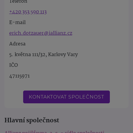
Telefon
+420 353 590 113
E-mail
erich.dotzauer@iallianz.cz
Adresa
5. května 111/32, Karlovy Vary
IČO
47115971
KONTAKTOVAT SPOLEČNOST
Hlavní společnost