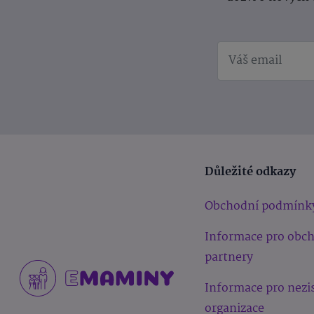
Důležité odkazy
Obchodní podmínk
Informace pro obc
partnery
Informace pro nezi
organizace