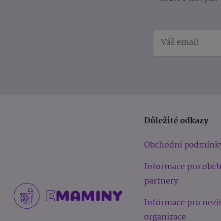
Důležité odkazy
Obchodní podmínk
Informace pro obc
partnery
Informace pro nezi
organizace