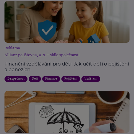
Reklama
Allianz pojišťovna, a. s. - sídlo společnosti
Finanční vzdělávání pro děti: Jak učit děti o pojištění
a penězích
Bezpečnost
Děti
Finance
Pojištění
Vzdělání