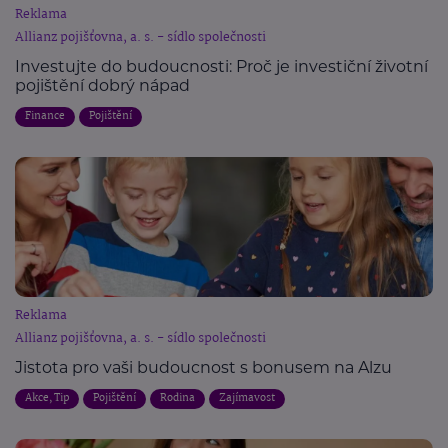
Reklama
Allianz pojišťovna, a. s. - sídlo společnosti
Investujte do budoucnosti: Proč je investiční životní
pojištění dobrý nápad
Finance
Pojištění
Reklama
Allianz pojišťovna, a. s. - sídlo společnosti
Jistota pro vaši budoucnost s bonusem na Alzu
Akce, Tip
Pojištění
Rodina
Zajímavost