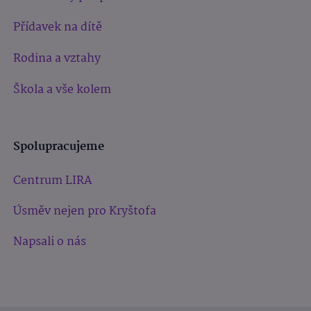
Přídavek na dítě
Rodina a vztahy
Škola a vše kolem
Spolupracujeme
Centrum LIRA
Úsměv nejen pro Kryštofa
Napsali o nás