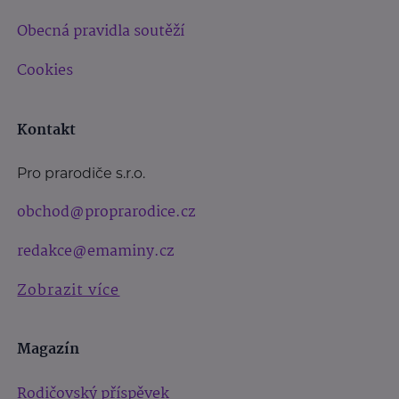
Obecná pravidla soutěží
Cookies
Kontakt
Pro prarodiče s.r.o.
obchod@proprarodice.cz
redakce@emaminy.cz
Zobrazit více
Magazín
Rodičovský příspěvek