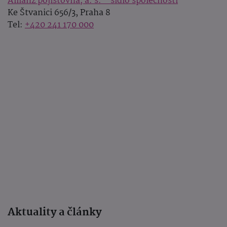
Allianz pojišťovna, a. s. - sídlo společnosti
Ke Štvanici 656/3, Praha 8
Tel:
+420 241 170 000
Aktuality a články