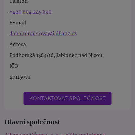
Telefon
+420 604 245 690
E-mail
dana.rennerova@iallianz.cz
Adresa
Podhorská 1364/16, Jablonec nad Nisou
IČO
47115971
KONTAKTOVAT SPOLEČNOST
Hlavní společnost