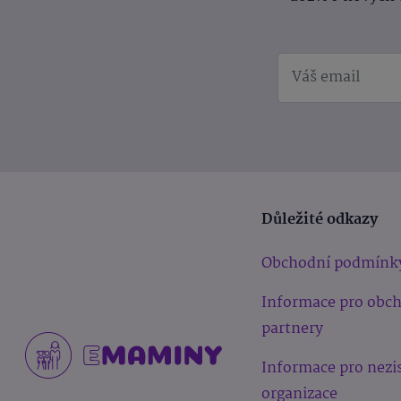
Důležité odkazy
Obchodní podmínk
Informace pro obc
partnery
Informace pro nezi
organizace