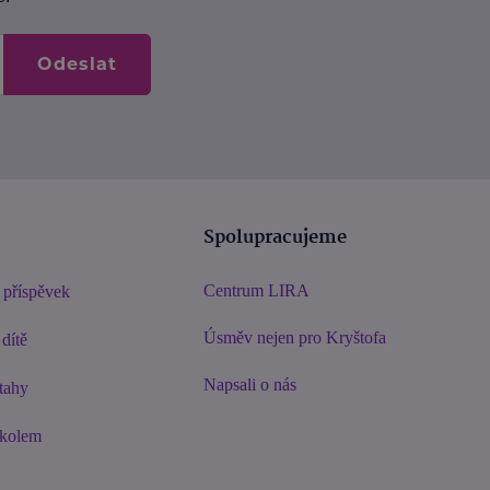
Odeslat
Spolupracujeme
Centrum LIRA
 příspěvek
Úsměv nejen pro Kryštofa
dítě
Napsali o nás
tahy
 kolem