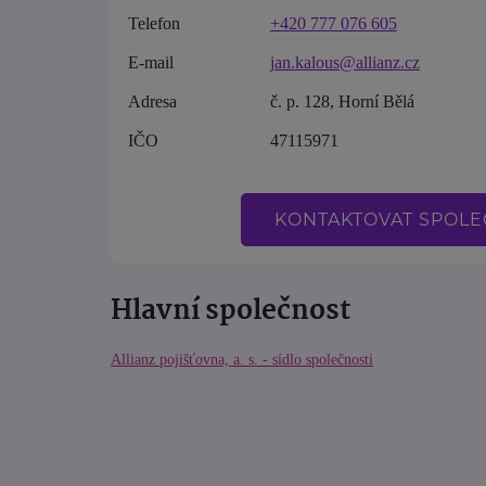
Telefon
+420 777 076 605
E-mail
jan.kalous@allianz.cz
Adresa
č. p. 128, Horní Bělá
IČO
47115971
KONTAKTOVAT SPOL
Hlavní společnost
Allianz pojišťovna, a. s. - sídlo společnosti