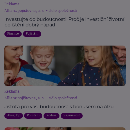
Reklama
Allianz pojišťovna, a. s. - sídlo společnosti
Investujte do budoucnosti: Proč je investiční životní
pojištění dobrý nápad
Finance
Pojištění
Reklama
Allianz pojišťovna, a. s. - sídlo společnosti
Jistota pro vaši budoucnost s bonusem na Alzu
Akce, Tip
Pojištění
Rodina
Zajímavost