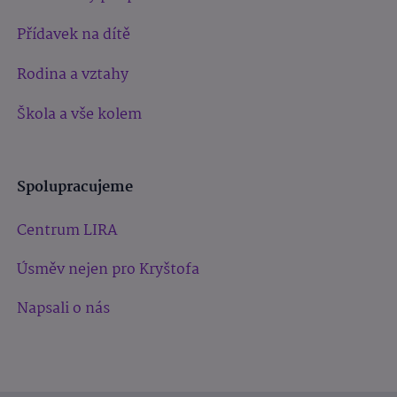
Přídavek na dítě
Rodina a vztahy
Škola a vše kolem
Spolupracujeme
Centrum LIRA
Úsměv nejen pro Kryštofa
Napsali o nás