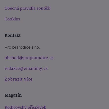
Obecná pravidla soutěží
Cookies
Kontakt
Pro prarodiče s.r.o.
obchod@proprarodice.cz
redakce@emaminy.cz
Zobrazit více
Magazín
Rodičovský příspěvek