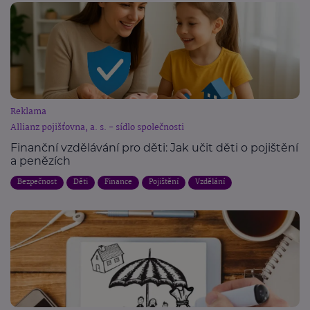
Reklama
Allianz pojišťovna, a. s. - sídlo společnosti
Finanční vzdělávání pro děti: Jak učit děti o pojištění
a penězích
Bezpečnost
Děti
Finance
Pojištění
Vzdělání