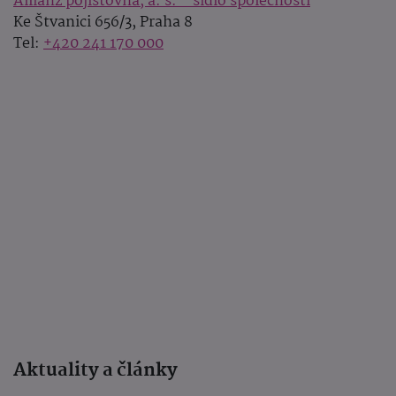
Allianz pojišťovna, a. s. - sídlo společnosti
Ke Štvanici 656/3, Praha 8
Tel:
+420 241 170 000
Aktuality a články