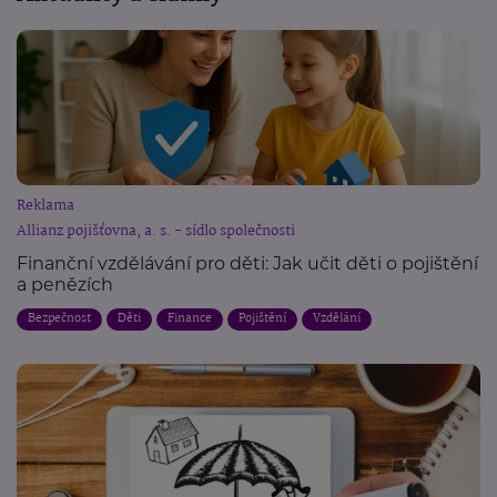
Reklama
Allianz pojišťovna, a. s. - sídlo společnosti
Finanční vzdělávání pro děti: Jak učit děti o pojištění
a penězích
Bezpečnost
Děti
Finance
Pojištění
Vzdělání