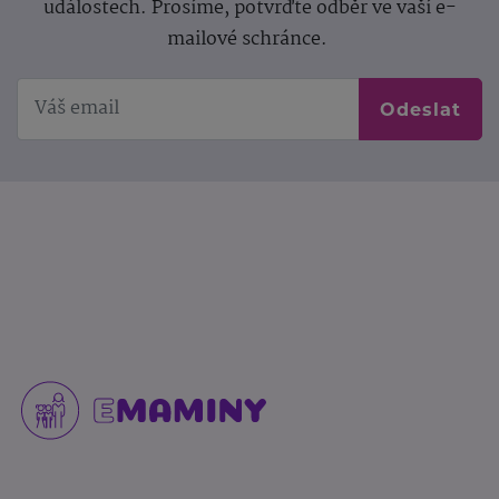
událostech. Prosíme, potvrďte odběr ve vaší e-
mailové schránce.
Odeslat