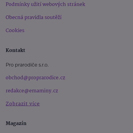
Podmínky užití webových stránek
Obecná pravidla soutěží
Cookies
Kontakt
Pro prarodiče s.r.o.
obchod@proprarodice.cz
redakce@emaminy.cz
Zobrazit více
Magazín