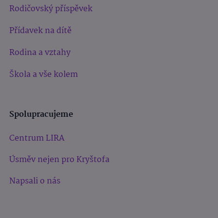
Rodičovský příspěvek
Přídavek na dítě
Rodina a vztahy
Škola a vše kolem
Spolupracujeme
Centrum LIRA
Úsměv nejen pro Kryštofa
Napsali o nás