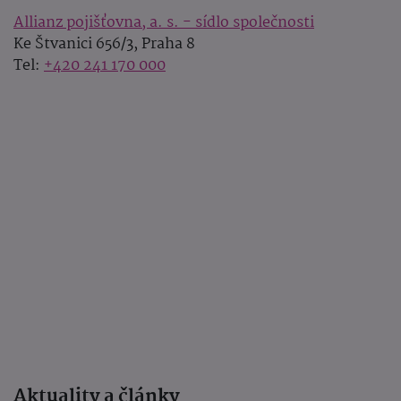
Allianz pojišťovna, a. s. - sídlo společnosti
Ke Štvanici 656/3, Praha 8
Tel:
+420 241 170 000
Aktuality a články