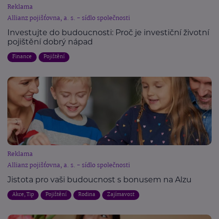
Reklama
Allianz pojišťovna, a. s. - sídlo společnosti
Investujte do budoucnosti: Proč je investiční životní
pojištění dobrý nápad
Finance
Pojištění
Reklama
Allianz pojišťovna, a. s. - sídlo společnosti
Jistota pro vaši budoucnost s bonusem na Alzu
Akce, Tip
Pojištění
Rodina
Zajímavost