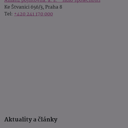
Allianz pojišťovna, a. s. - sídlo společnosti
Ke Štvanici 656/3, Praha 8
Tel:
+420 241 170 000
Aktuality a články