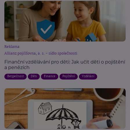
Reklama
Allianz pojišťovna, a. s. - sídlo společnosti
Finanční vzdělávání pro děti: Jak učit děti o pojištění
a penězích
Bezpečnost
Děti
Finance
Pojištění
Vzdělání