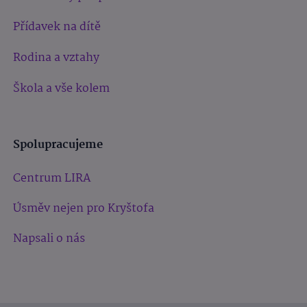
Přídavek na dítě
Rodina a vztahy
Škola a vše kolem
Spolupracujeme
Centrum LIRA
Úsměv nejen pro Kryštofa
Napsali o nás