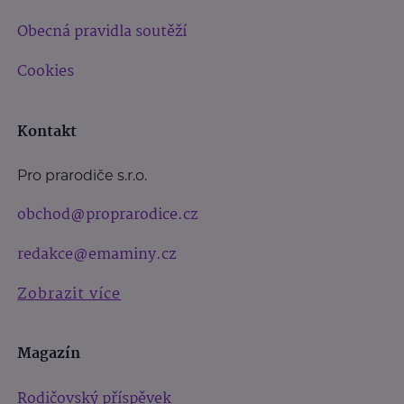
Obecná pravidla soutěží
Cookies
Kontakt
Pro prarodiče s.r.o.
obchod@proprarodice.cz
redakce@emaminy.cz
Zobrazit více
Magazín
Rodičovský příspěvek