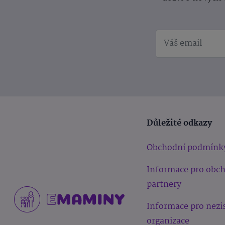
Důležité odkazy
Obchodní podmínk
Informace pro obc
partnery
Informace pro nezi
organizace