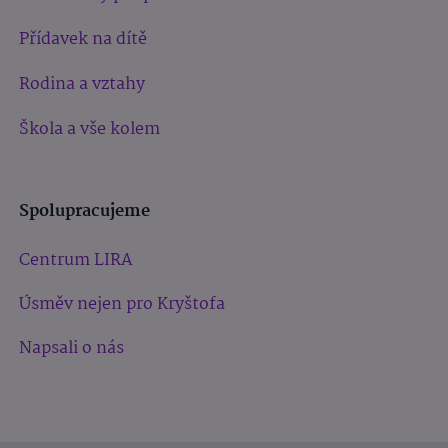
Přídavek na dítě
Rodina a vztahy
Škola a vše kolem
Spolupracujeme
Centrum LIRA
Úsměv nejen pro Kryštofa
Napsali o nás