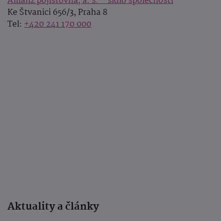
Allianz pojišťovna, a. s. - sídlo společnosti
Ke Štvanici 656/3, Praha 8
Tel:
+420 241 170 000
Aktuality a články