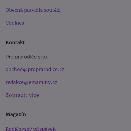
Obecná pravidla soutěží
Cookies
Kontakt
Pro prarodiče s.r.o.
obchod@proprarodice.cz
redakce@emaminy.cz
Zobrazit více
Magazín
Rodičovský příspěvek