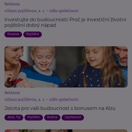
Reklama
Allianz pojišťovna, a. s. - sídlo společnosti
Investujte do budoucnosti: Proč je investiční životní
pojištění dobrý nápad
Finance
Pojištění
Reklama
Allianz pojišťovna, a. s. - sídlo společnosti
Jistota pro vaši budoucnost s bonusem na Alzu
Akce, Tip
Pojištění
Rodina
Zajímavost