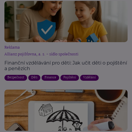
Reklama
Allianz pojišťovna, a. s. - sídlo společnosti
Finanční vzdělávání pro děti: Jak učit děti o pojištění
a penězích
Bezpečnost
Děti
Finance
Pojištění
Vzdělání