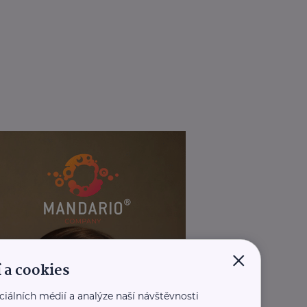
×
 a cookies
ciálních médií a analýze naší návštěvnosti