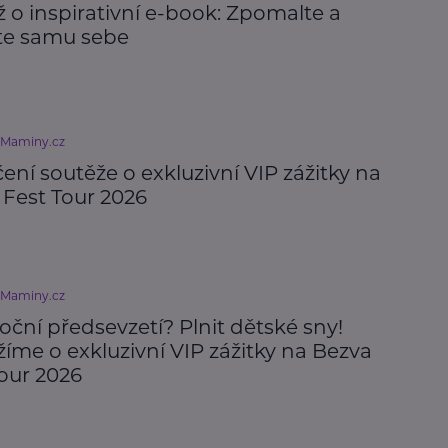
 o inspirativní e-book: Zpomalte a
te samu sebe
eMaminy.cz
ní soutěže o exkluzivní VIP zážitky na
 Fest Tour 2026
eMaminy.cz
ční předsevzetí? Plnit dětské sny!
íme o exkluzivní VIP zážitky na Bezva
Tour 2026