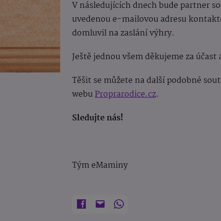
V následujících dnech bude partner so
uvedenou e-mailovou adresu kontaktov
domluvil na zaslání výhry.
Ještě jednou všem děkujeme za účast 
Těšit se můžete na další podobné sou
webu
Proprarodice.cz
.
Sledujte nás!
Tým eMaminy