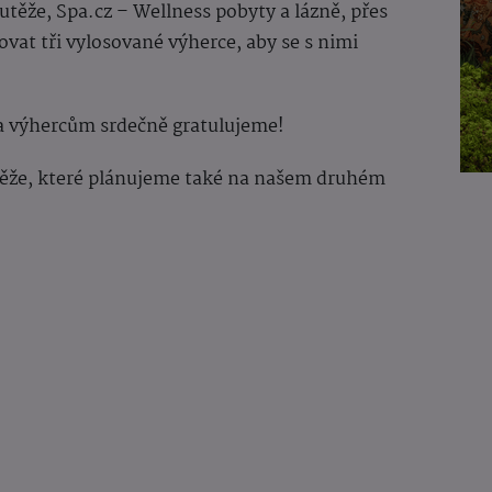
utěže, Spa.cz – Wellness pobyty a lázně, přes
at tři vylosované výherce, aby se s nimi
a výhercům srdečně gratulujeme!
těže, které plánujeme také na našem druhém