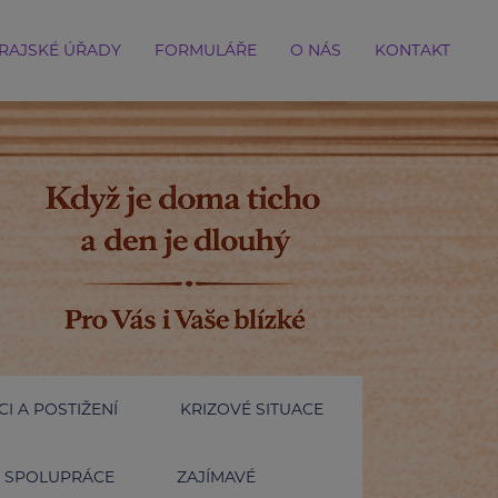
RAJSKÉ ÚŘADY
FORMULÁŘE
O NÁS
KONTAKT
I A POSTIŽENÍ
KRIZOVÉ SITUACE
SPOLUPRÁCE
ZAJÍMAVÉ