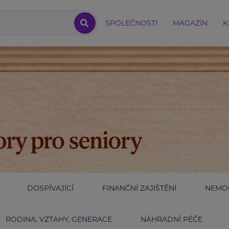
SPOLEČNOSTI
MAGAZÍN
K
DOSPÍVAJÍCÍ
FINANČNÍ ZAJIŠTĚNÍ
NEMOC
RODINA, VZTAHY, GENERACE
NÁHRADNÍ PÉČE