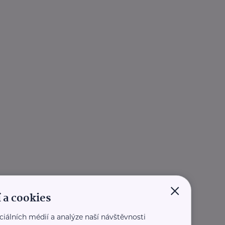
×
 a cookies
ciálních médií a analýze naší návštěvnosti