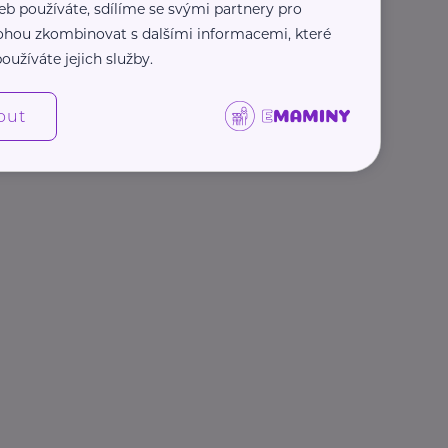
eb používáte, sdílíme se svými partnery pro
 mohou zkombinovat s dalšími informacemi, které
oužíváte jejich služby.
out