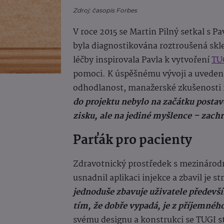
Zdroj: časopis Forbes
V roce 2015 se Martin Pilný setkal s P
byla diagnostikována roztroušená skle
léčby inspirovala Pavla k vytvoření
TU
pomoci. K úspěšnému vývoji a uveden
odhodlanost, manažerské zkušenosti 
do projektu nebylo na začátku posta
zisku, ale na jediné myšlence – zachr
Parťák pro pacienty
Zdravotnický prostředek s mezinárodní
usnadnil aplikaci injekce a zbavil je s
jednoduše zbavuje uživatele předevš
tím, že dobře vypadá, je z příjemného
svému designu a konstrukci se TUGI 