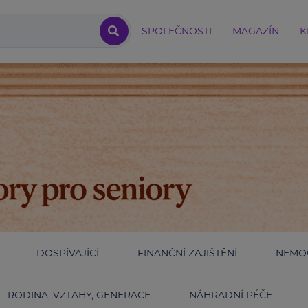
SPOLEČNOSTI
MAGAZÍN
K
DOSPÍVAJÍCÍ
FINANČNÍ ZAJIŠTĚNÍ
NEMOC
RODINA, VZTAHY, GENERACE
NÁHRADNÍ PÉČE