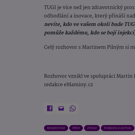
TUGI je více než jen zdravotnický pro
odhodlání a inovace, který přináší nad
nevíte, kdo ve vašem okolí bude TUG
pomůže každému, kdo se bojí injekcí
Celý rozhovor s Martinem Pilným si m
Rozhovor vznikl ve spolupráci Martin 
redakce eMaminy.cz
Bezpečnost
Péče
Zdraví
Podpora a pomoc