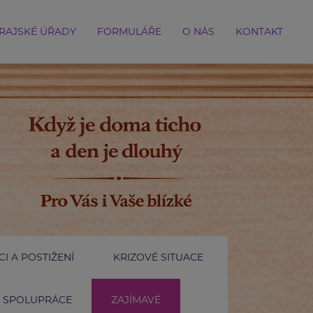
RAJSKÉ ÚŘADY
FORMULÁŘE
O NÁS
KONTAKT
I A POSTIŽENÍ
KRIZOVÉ SITUACE
SPOLUPRÁCE
ZAJÍMAVÉ