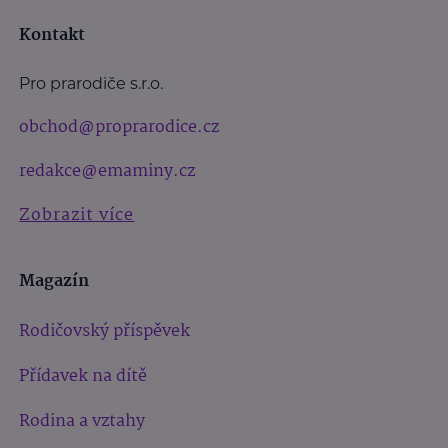
Kontakt
Pro prarodiče s.r.o.
obchod@proprarodice.cz
redakce@emaminy.cz
Zobrazit více
Magazín
Rodičovský příspěvek
Přídavek na dítě
Rodina a vztahy