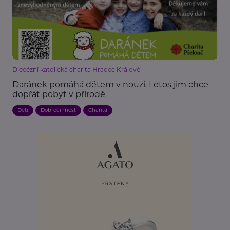
Diecézní katolická charita Hradec Králové
Daránek pomáhá dětem v nouzi. Letos jim chce
dopřát pobyt v přírodě
Děti
Dobročinnost
Charita