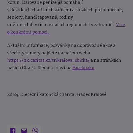
korun. Darované peníze již pomáhají
v desítkách charitních zařízení a službách pro nemocné,
seniory, handicapované, rodiny
s dětmi a lidi v tísni v našich regionech i v zahraničí.
Více
o konkrétní pomoci.
Aktuální informace, pozvánky na doprovodné akce a
všechny záměry najdete na našem webu
https://hk.caritas.cz/trikralova-sbirka/
a na stránkách
našich Charit. Sledujte nás i na
Facebooku
.
Zdroj:
Diecézní katolická charita Hradec Králové