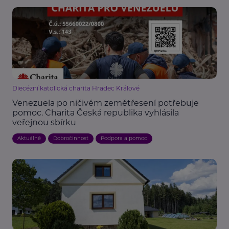
Diecézní katolická charita Hradec Králové
Venezuela po ničivém zemětřesení potřebuje
pomoc. Charita Česká republika vyhlásila
veřejnou sbírku
Aktuálně
Dobročinnost
Podpora a pomoc