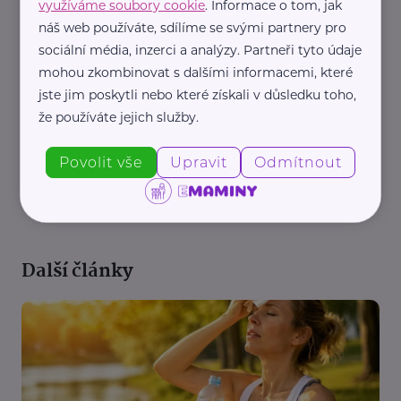
využíváme soubory cookie
. Informace o tom, jak
náš web používáte, sdílíme se svými partnery pro
sociální média, inzerci a analýzy. Partneři tyto údaje
mohou zkombinovat s dalšími informacemi, které
jste jim poskytli nebo které získali v důsledku toho,
že používáte jejich služby.
Povolit vše
Upravit
Odmítnout
REKLAMA
Další články