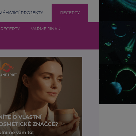
ÁHAJÍCÍ PROJEKTY
RECEPTY
 RECEPTY
VAŘME JINAK