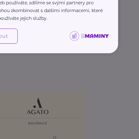
eb používáte, sdílíme se svými partnery pro
 mohou zkombinovat s dalšími informacemi, které
oužíváte jejich služby.
out