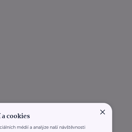
×
 a cookies
ciálních médií a analýze naší návštěvnosti