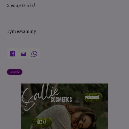
Sledujete nás!
Tým eMaminy
Soutěž