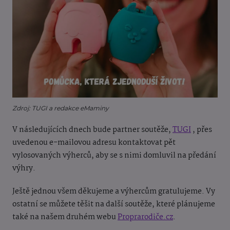
Zdroj: TUGI a redakce eMaminy
V následujících dnech bude partner soutěže,
TUGI
, přes
uvedenou e-mailovou adresu kontaktovat pět
vylosovaných výherců, aby se s nimi domluvil na předání
výhry.
Ještě jednou všem děkujeme a výhercům gratulujeme. Vy
ostatní se můžete těšit na další soutěže, které plánujeme
také na našem druhém webu
Proprarodiče.cz
.