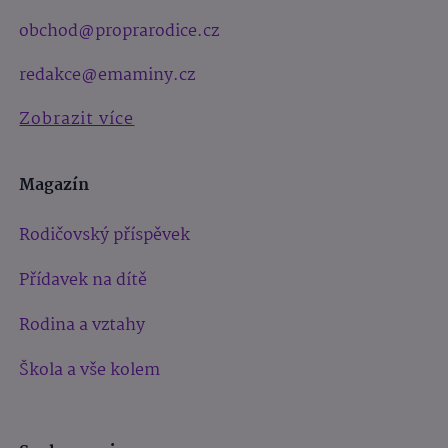
obchod@proprarodice.cz
redakce@emaminy.cz
Zobrazit více
Magazín
Rodičovský příspěvek
Přídavek na dítě
Rodina a vztahy
Škola a vše kolem