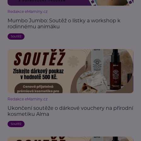
Redakce eMaminy.cz
Mumbo Jumbo: Soutěž o lístky a workshop k
rodinnému animáku
Soutěž
Redakce eMaminy.cz
Ukončení soutěže o dárkové vouchery na přírodní
kosmetiku Alma
Soutěž