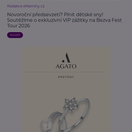
Redakce eMaminy.cz
Novoroční předsevzetí? Plnit dětské sny!
Soutěžíme o exkluzivní VIP zážitky na Bezva Fest
Tour 2026
Soutěž