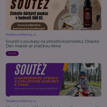
Redakce eMaminy.cz
Soutěž o poukazy na přírodní kosmetiku: Oslavte
Den matek se značkou Alma
Soutěž
Redakce eMaminy.cz