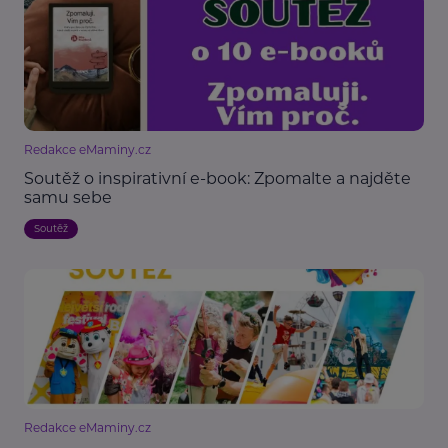
Redakce eMaminy.cz
Soutěž o inspirativní e-book: Zpomalte a najděte
samu sebe
Soutěž
Redakce eMaminy.cz