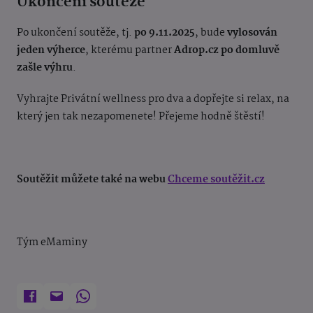
Ukončení soutěže
Po ukončení soutěže, tj.
po 9.11.2025
, bude
vylosován
jeden výherce
, kterému partner
Adrop.cz po domluvě
zašle výhru
.
Vyhrajte Privátní wellness pro dva a dopřejte si relax, na
který jen tak nezapomenete! Přejeme hodně štěstí!
Soutěžit můžete také na webu
Chceme soutěžit.cz
Tým eMaminy