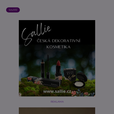
Soutěž
REKLAMA