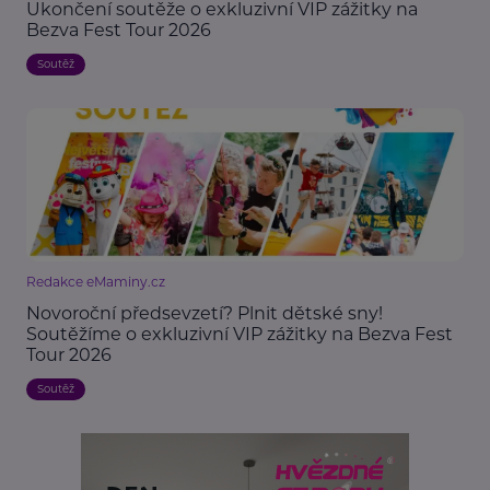
Ukončení soutěže o exkluzivní VIP zážitky na
Bezva Fest Tour 2026
Soutěž
Redakce eMaminy.cz
Novoroční předsevzetí? Plnit dětské sny!
Soutěžíme o exkluzivní VIP zážitky na Bezva Fest
Tour 2026
Soutěž