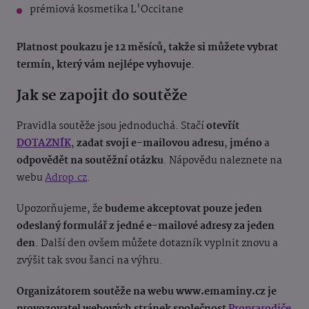
prémiová kosmetika L'Occitane
Platnost poukazu je 12 měsíců, takže si můžete vybrat
termín, který vám nejlépe vyhovuje
.
Jak se zapojit do soutěže
Pravidla soutěže jsou jednoduchá. Stačí
otevřít
DOTAZNÍK
,
zadat svoji e-mailovou adresu
,
jméno
a
odpovědět na soutěžní otázku
. Nápovědu naleznete na
webu
Adrop.cz
.
Upozorňujeme, že
budeme akceptovat pouze jeden
odeslaný formulář z jedné e-mailové adresy za jeden
den
. Další den ovšem můžete dotazník vyplnit znovu a
zvýšit tak svou šanci na výhru.
Organizátorem soutěže na webu www.emaminy.cz je