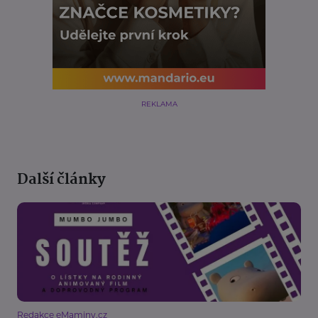
REKLAMA
Další články
Redakce eMaminy.cz