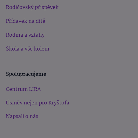
Rodičovský příspěvek
Přídavek na dítě
Rodina a vztahy
Škola a vše kolem
Spolupracujeme
Centrum LIRA
Úsměv nejen pro Kryštofa
Napsali o nás