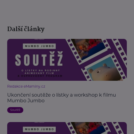
Další články
Redakce eMaminy.cz
Ukončení soutěže o lístky a workshop k filmu
Mumbo Jumbo
Soutěž