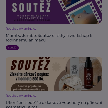
Redakce eMaminy.cz
Mumbo Jumbo: Soutěž o lístky a workshop k
rodinnému animáku
Soutěž
Redakce eMaminy.cz
Ukončení soutěže o dárkové vouchery na přírodní
kosmetiku Alma