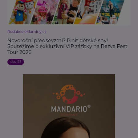
Redakce eMaminy.cz
Novoroční předsevzetí? Plnit dětské sny!
Soutěžíme o exkluzivní VIP zážitky na Bezva Fest
Tour 2026
Soutěž