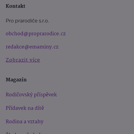
Kontakt
Pro prarodiče s.r.o.
obchod@proprarodice.cz
redakce@emaminy.cz
Zobrazit více
Magazín
Rodičovský příspěvek
Přídavek na dítě
Rodina a vztahy