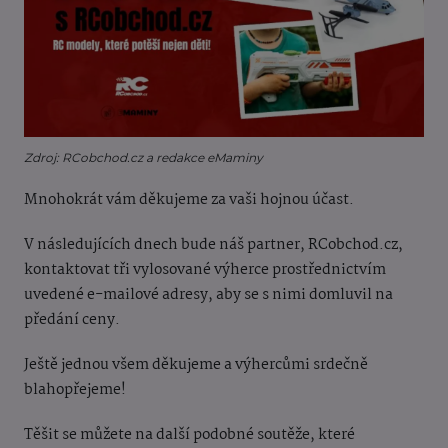
Zdroj: RCobchod.cz a redakce eMaminy
Mnohokrát vám děkujeme za vaši hojnou účast.
V následujících dnech bude náš partner, RCobchod.cz,
kontaktovat tři vylosované výherce prostřednictvím
uvedené e-mailové adresy, aby se s nimi domluvil na
předání ceny.
Ještě jednou všem děkujeme a výhercůmi srdečně
blahopřejeme!
Těšit se můžete na další podobné soutěže, které