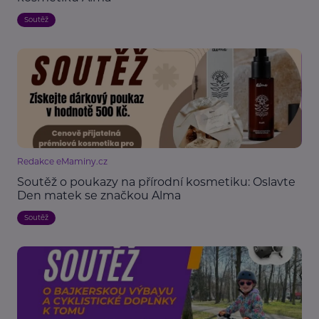
Soutěž
Redakce eMaminy.cz
Soutěž o poukazy na přírodní kosmetiku: Oslavte
Den matek se značkou Alma
Soutěž