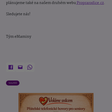
plánujeme také na našem druhém webu
Proprarodice.cz
.
Sledujete nás!
Tým eMaminy
Soutěž