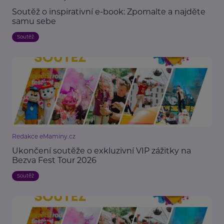
Soutěž o inspirativní e-book: Zpomalte a najděte
samu sebe
Soutěž
Redakce eMaminy.cz
Ukončení soutěže o exkluzivní VIP zážitky na
Bezva Fest Tour 2026
Soutěž