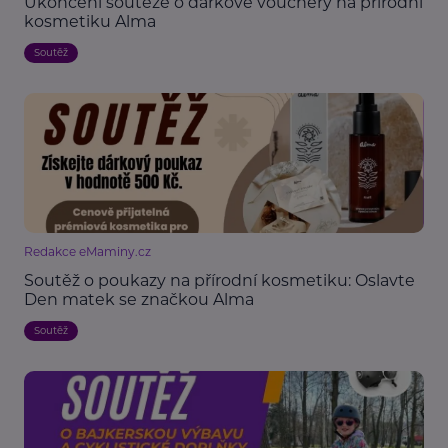
Ukončení soutěže o dárkové vouchery na přírodní
kosmetiku Alma
Soutěž
Redakce eMaminy.cz
Soutěž o poukazy na přírodní kosmetiku: Oslavte
Den matek se značkou Alma
Soutěž