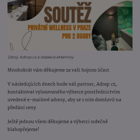
Zdroj: Adrop.cz a redakce eMaminy
Mnohokrát vám děkujeme za vaši hojnou účast.
V následujících dnech bude náš partner, Adrop.cz,
kontaktovat vylosovaného výherce prostřednictvím
uvedené e-mailové adresy, aby se s ním domluvil na
předání ceny.
Ještě jednou všem děkujeme a výherci srdečně
blahopřejeme!