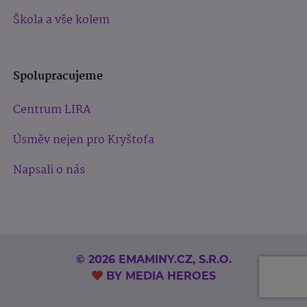
Škola a vše kolem
Spolupracujeme
Centrum LIRA
Úsměv nejen pro Kryštofa
Napsali o nás
© 2026 EMAMINY.CZ, S.R.O.
BY
MEDIA HEROES