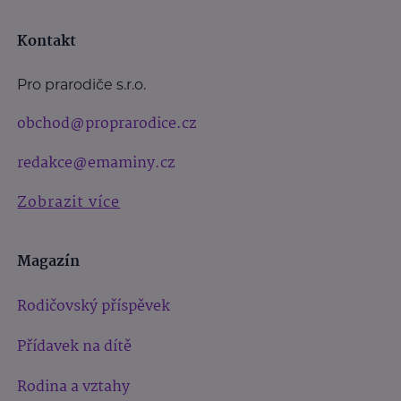
Kontakt
Pro prarodiče s.r.o.
obchod@proprarodice.cz
redakce@emaminy.cz
Zobrazit více
Magazín
Rodičovský příspěvek
Přídavek na dítě
Rodina a vztahy