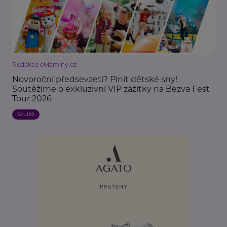
Redakce eMaminy.cz
Novoroční předsevzetí? Plnit dětské sny!
Soutěžíme o exkluzivní VIP zážitky na Bezva Fest
Tour 2026
Soutěž