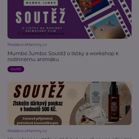
Redakce eMaminy.cz
Mumbo Jumbo: Soutěž o lístky a workshop k
rodinnému animáku
Soutěž
Redakce eMaminy.cz