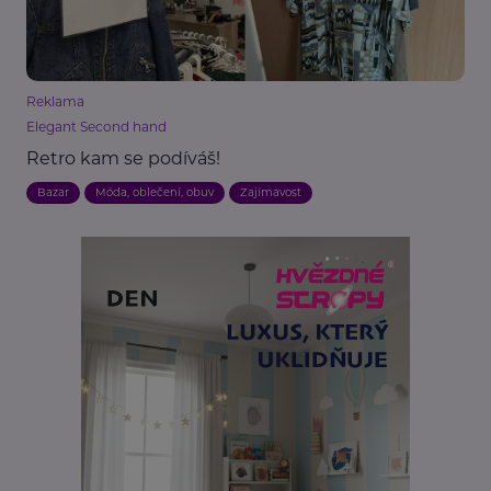
Reklama
Elegant Second hand
Retro kam se podíváš!
Bazar
Móda, oblečení, obuv
Zajímavost