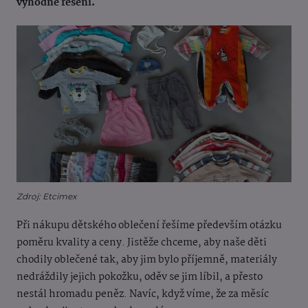
výhodné řešení.
Zdroj: Etcimex
Při nákupu dětského oblečení řešíme především otázku
poměru kvality a ceny. Jistěže chceme, aby naše děti
chodily oblečené tak, aby jim bylo příjemně, materiály
nedráždily jejich pokožku, oděv se jim líbil, a přesto
nestál hromadu peněz. Navíc, když víme, že za měsíc