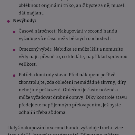
obléknout originální triko, aniž byste za něj museli
dát majlant.
Nevýhody:
Časová náročnost: Nakupování v second handu
vyžaduje více času než v běžných obchodech.
Omezený výběr: Nabídka se může lišit a nemusíte
vždy najít přesně to, co hledáte, například správnou
velikost.
Potřeba kontroly stavu: Před nákupem pečlivě
zkontrolujte, zda oblečení nemá žádné skvrny, díry
nebo jiné poškození. Oblečení je často nošené a
může vyžadovat drobné opravy. Díky kontrole stavu
předejdete nepříjemným překvapením, jež byste
odhalili třeba až doma.
I když nakupování v second handu vyžaduje trochu více