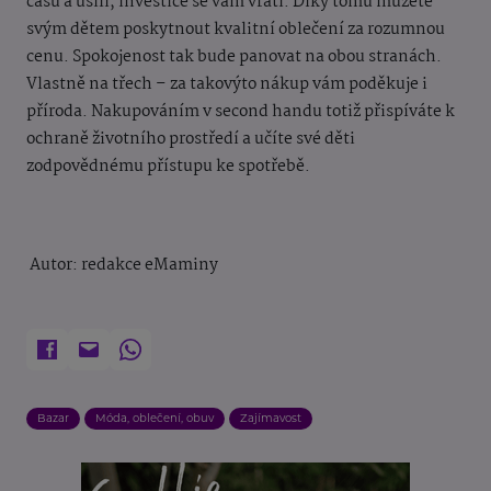
času a úsilí, investice se vám vrátí. Díky tomu můžete
svým dětem poskytnout kvalitní oblečení za rozumnou
cenu. Spokojenost tak bude panovat na obou stranách.
Vlastně na třech – za takovýto nákup vám poděkuje i
příroda. Nakupováním v second handu totiž přispíváte k
ochraně životního prostředí a učíte své děti
zodpovědnému přístupu ke spotřebě.
Autor: redakce eMaminy
Bazar
Móda, oblečení, obuv
Zajímavost