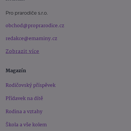
Pro prarodiče s.r.o.
obchod@proprarodice.cz
redakce@emaminy.cz
Zobrazit více
Magazín
Rodičovský příspěvek
Přídavek na dítě
Rodina a vztahy
Škola a vše kolem