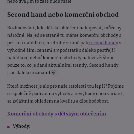
nebo dva jim to zase bude malé
Second hand nebo komerční obchod
Rozhodování, kde dětské oblečení nakupovat, může být
náročné. Na jedné straně tu máme komerční obchody s
pestrou nabídkou, na druhé straně pak
second handy
s
výhodnějšími cenami a v podstatě s daleko pestřejší
nabídkou, neboť komerční obchody nabízí většinou
pouze to, co je dané aktuálními trendy. Second handy
jsou daleko rozmanitější.
Která možnost je ale pro naše ratolesti tou lepší? Pojďme
se společně podívat na výhody a nevýhody obou variant,
se zvláštním ohledem na kvalitu a dlouhodobost.
Komerční obchody s dětským oblečením
Výhody: