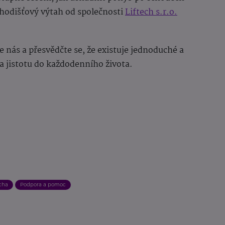
chodišťový výtah od společnosti
Liftech s.r.o.
nás a přesvědčte se, že existuje jednoduché a
 a jistotu do každodenního života.
cha
Podpora a pomoc