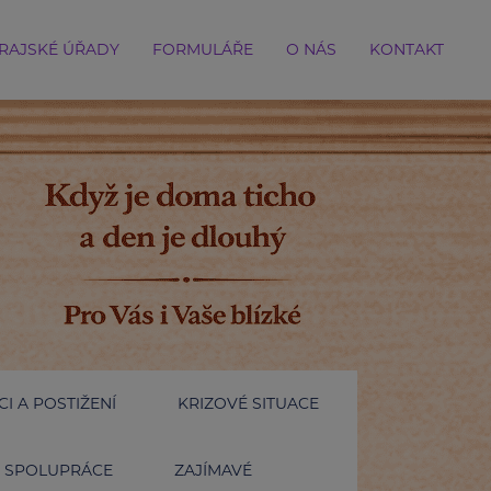
RAJSKÉ ÚŘADY
FORMULÁŘE
O NÁS
KONTAKT
I A POSTIŽENÍ
KRIZOVÉ SITUACE
SPOLUPRÁCE
ZAJÍMAVÉ