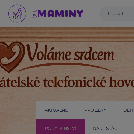
AKTUÁLNĚ
PRO ŽENY
DĚTI
PORADENSTVÍ
NA CESTÁCH