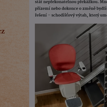
stát nepřekonatelnou překážkou. Mnoz
přízemí nebo dokonce o změně bydlišt
řešení – schodišťový výtah, který u