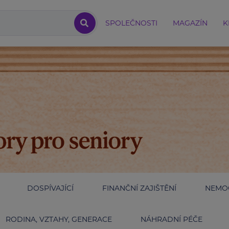
SPOLEČNOSTI
MAGAZÍN
K
DOSPÍVAJÍCÍ
FINANČNÍ ZAJIŠTĚNÍ
NEMOC
RODINA, VZTAHY, GENERACE
NÁHRADNÍ PÉČE