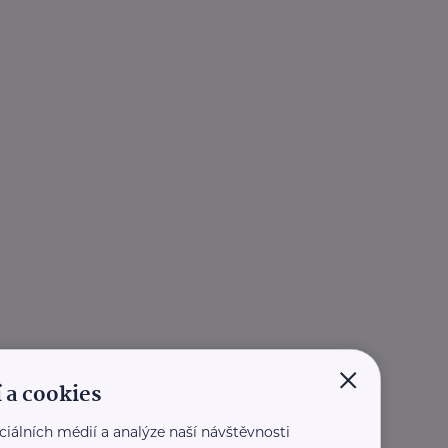
×
 a cookies
ciálních médií a analýze naší návštěvnosti