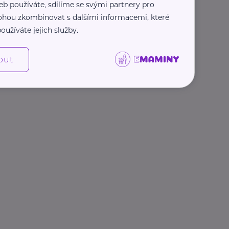
eb používáte, sdílíme se svými partnery pro
 mohou zkombinovat s dalšími informacemi, které
oužíváte jejich služby.
out