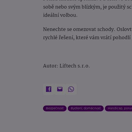
sobě nebo svým blízkým, je použitý s
ideální volbou.
Nenechte se omezovat schody. Oslovte 
rychlé řešení, které vám vrátí pohodlí
Autor: Liftech s.r.o.
Bezpečnost
Bydlení, domácnost
Handicap, poru