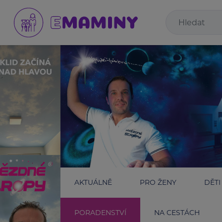
AKTUÁLNĚ
PRO ŽENY
DĚTI
PORADENSTVÍ
NA CESTÁCH