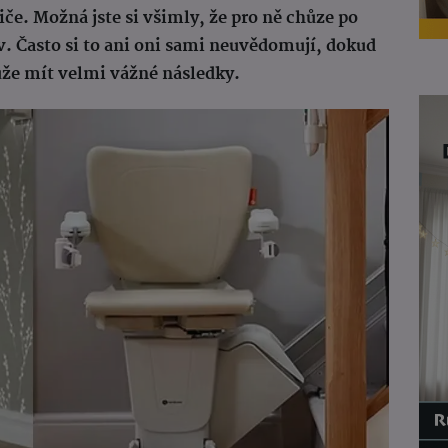
iče. Možná jste si všimly, že pro ně chůze po
v. Často si to ani oni sami neuvědomují, dokud
že mít velmi vážné následky.