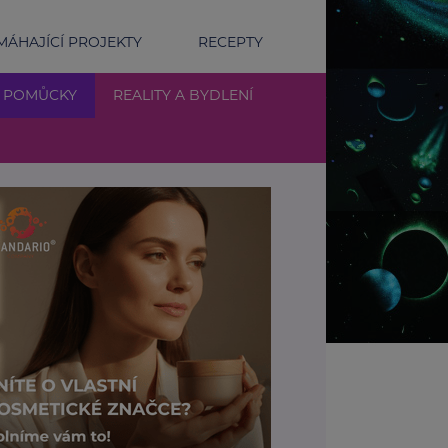
ÁHAJÍCÍ PROJEKTY
RECEPTY
Í POMŮCKY
REALITY A BYDLENÍ