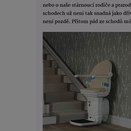
nebo o naše stárnoucí rodiče a prarod
schodech už není tak snadná jako dří
není pozdě. Přitom pád ze schodů mů