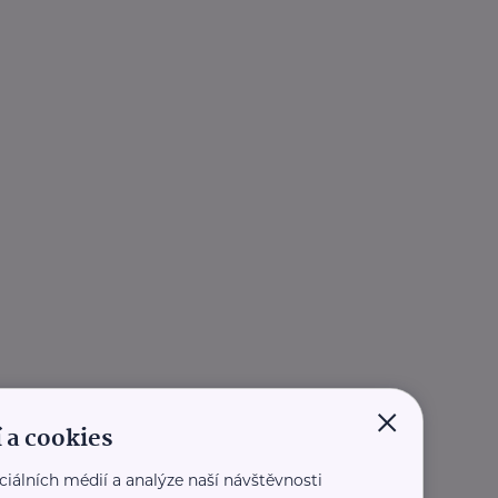
×
 a cookies
ciálních médií a analýze naší návštěvnosti