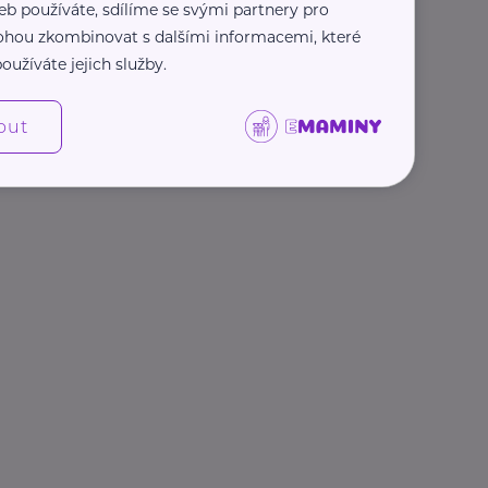
eb používáte, sdílíme se svými partnery pro
 mohou zkombinovat s dalšími informacemi, které
oužíváte jejich služby.
out