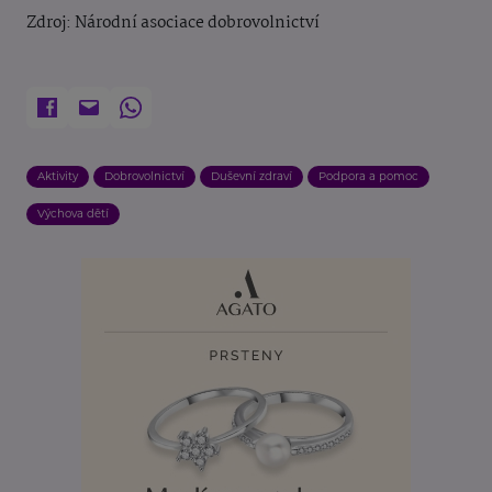
Zdroj: Národní asociace dobrovolnictví
Aktivity
Dobrovolnictví
Duševní zdraví
Podpora a pomoc
Výchova dětí