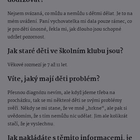
dodržovat?
Nejsem svázaná, co můžu a nemůžu s dětmi dělat. Je to na
mém uvážení. Paní vychovatelka mi dala pouze rámec, co
je pro děti únosné, řekla mi, jak dlouho jsou schopné
udržet pozornost.
Jak staré děti ve školním klubu jsou?
Věkové rozmezí je 7 až 11 let.
Víte, jaký mají děti problém?
Přesnou diagnózu nevím, ale když jdeme třeba na
procházku, tak se mi některé děti se svými problémy
svěří. Někdy se mi stane, že ve mně „hrkne“, ale pak si
uvědomím, že s tím nemůžu nic udělat. Jim ale kolikrát
stačí, že je vyslechnu.
Jak nakládáte s těmito informacemi, je