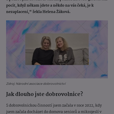
pocit, když někam jdete a někdo na vás čeká, je k
nezaplacení,“ řekla Helena Žáková.
Zdroj: Národní asociace dobrovolnictví
Jak dlouho jste dobrovolnice?
S dobrovolnickou činností jsem začala v roce 2022, kdy
jsem začala docházet do domova seniorů a mikrojeslí v