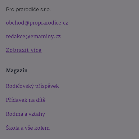
Pro prarodiče s.r.o.
obchod@proprarodice.cz
redakce@emaminy.cz
Zobrazit více
Magazín
Rodičovský příspěvek
Přídavek na dítě
Rodina a vztahy
Škola a vše kolem