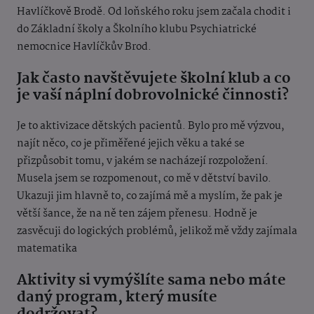
Havlíčkově Brodě. Od loňského roku jsem začala chodit i
do Základní školy a Školního klubu Psychiatrické
nemocnice Havlíčkův Brod.
Jak často navštěvujete školní klub a co
je vaší náplní dobrovolnické činnosti?
Je to aktivizace dětských pacientů. Bylo pro mě výzvou,
najít něco, co je přiměřené jejich věku a také se
přizpůsobit tomu, v jakém se nacházejí rozpoložení.
Musela jsem se rozpomenout, co mě v dětství bavilo.
Ukazuji jim hlavně to, co zajímá mě a myslím, že pak je
větší šance, že na ně ten zájem přenesu. Hodně je
zasvěcuji do logických problémů, jelikož mě vždy zajímala
matematika
Aktivity si vymýšlíte sama nebo máte
daný program, který musíte