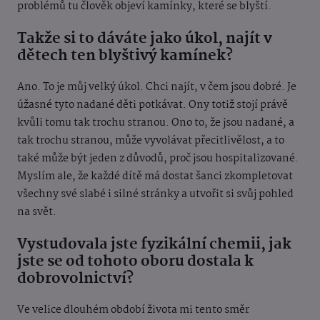
problémů tu člověk objeví kamínky, které se blyští.
Takže si to dáváte jako úkol, najít v
dětech ten blyštivý kamínek?
Ano. To je můj velký úkol. Chci najít, v čem jsou dobré. Je
úžasné tyto nadané děti potkávat. Ony totiž stojí právě
kvůli tomu tak trochu stranou. Ono to, že jsou nadané, a
tak trochu stranou, může vyvolávat přecitlivělost, a to
také může být jeden z důvodů, proč jsou hospitalizované.
Myslím ale, že každé dítě má dostat šanci zkompletovat
všechny své slabé i silné stránky a utvořit si svůj pohled
na svět.
Vystudovala jste fyzikální chemii, jak
jste se od tohoto oboru dostala k
dobrovolnictví?
Ve velice dlouhém období života mi tento směr