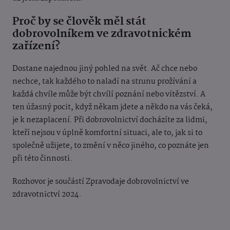
Proč by se člověk měl stát
dobrovolníkem ve zdravotnickém
zařízení?
Dostane najednou jiný pohled na svět. Ač chce nebo
nechce, tak každého to naladí na strunu prožívání a
každá chvíle může být chvílí poznání nebo vítězství. A
ten úžasný pocit, když někam jdete a někdo na vás čeká,
je k nezaplacení. Při dobrovolnictví docházíte za lidmi,
kteří nejsou v úplně komfortní situaci, ale to, jak si to
společně užijete, to změní v něco jiného, co poznáte jen
při této činnosti.
Rozhovor je součástí Zpravodaje dobrovolnictví ve
zdravotnictví 2024.