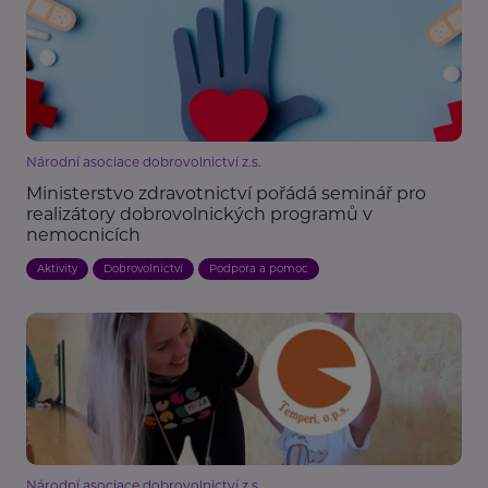
Národní asociace dobrovolnictví z.s.
Ministerstvo zdravotnictví pořádá seminář pro
realizátory dobrovolnických programů v
nemocnicích
Aktivity
Dobrovolnictví
Podpora a pomoc
Národní asociace dobrovolnictví z.s.