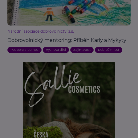
Národní asociace dobrovolnictví z.s.
Dobrovolnický mentoring: Příběh Karly a Mykyty
Podpora a pomoc
Výchova dětí
Zajímavost
Dobročinnost