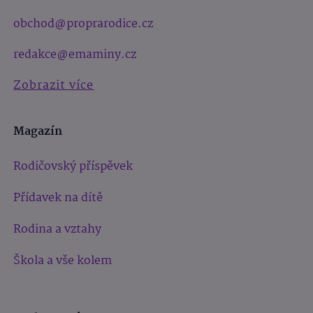
obchod@proprarodice.cz
redakce@emaminy.cz
Zobrazit více
Magazín
Rodičovský příspěvek
Přídavek na dítě
Rodina a vztahy
Škola a vše kolem