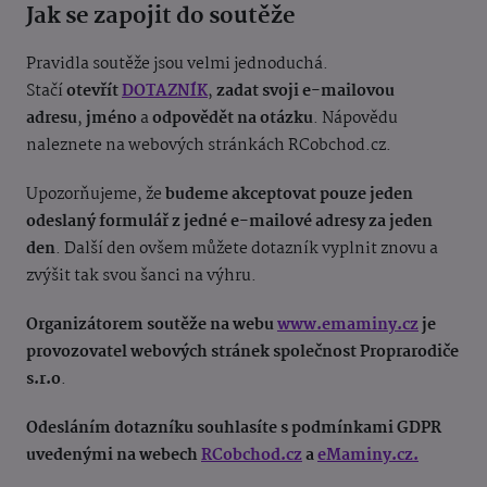
Jak se zapojit do soutěže
Pravidla soutěže jsou velmi jednoduchá.
Stačí
otevřít
DOTAZNÍK
,
zadat svoji e-mailovou
adresu
,
jméno
a
odpovědět na otázku
. Nápovědu
naleznete na webových stránkách RCobchod.cz.
Upozorňujeme, že
budeme akceptovat pouze jeden
odeslaný formulář z jedné e-mailové adresy za jeden
den
. Další den ovšem můžete dotazník vyplnit znovu a
zvýšit tak svou šanci na výhru.
Organizátorem soutěže na webu
www.emaminy.cz
je
provozovatel webových stránek společnost Proprarodiče
s.r.o
.
Odesláním dotazníku souhlasíte s podmínkami GDPR
uvedenými na webech
RCobchod.cz
a
eMaminy.cz.