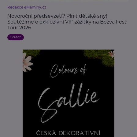
Redakce eMaminy.cz
Novoroční předsevzetí? Plnit dětské sny!
Soutěžíme o exkluzivní VIP zážitky na Bezva Fest
Tour 2026
Soutěž