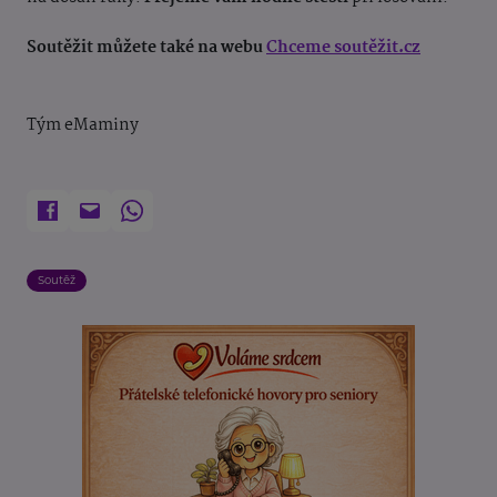
Soutěžit můžete také na webu
Chceme soutěžit.cz
Tým eMaminy
Soutěž