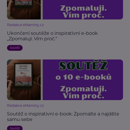
Redakce eMaminy.cz
Ukončení soutěže o inspirativní e-book
„Zpomaluji. Vím proč.“
Soutěž
Redakce eMaminy.cz
Soutěž o inspirativní e-book: Zpomalte a najděte
samu sebe
Soutěž