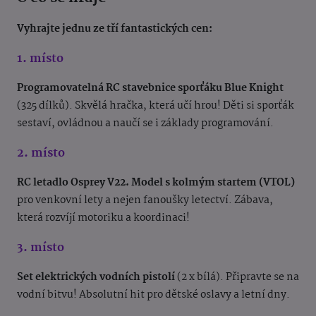
Vyhrajte jednu ze tří fantastických cen:
1. místo
Programovatelná RC stavebnice sporťáku Blue Knight
(325 dílků). Skvělá hračka, která učí hrou! Děti si sporťák
sestaví, ovládnou a naučí se i základy programování.
2. místo
RC letadlo Osprey V22. Model s kolmým startem (VTOL)
pro venkovní lety a nejen fanoušky letectví. Zábava,
která rozvíjí motoriku a koordinaci!
3. místo
Set elektrických vodních pistolí
(2 x bílá). Připravte se na
vodní bitvu! Absolutní hit pro dětské oslavy a letní dny.