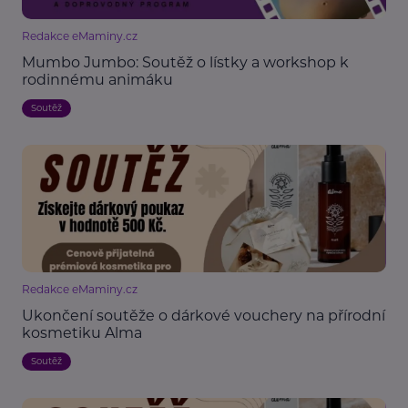
Redakce eMaminy.cz
Mumbo Jumbo: Soutěž o lístky a workshop k
rodinnému animáku
Soutěž
Redakce eMaminy.cz
Ukončení soutěže o dárkové vouchery na přírodní
kosmetiku Alma
Soutěž