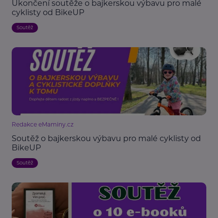
Ukončení soutěže o bajkerskou výbavu pro malé
cyklisty od BikeUP
Soutěž
Redakce eMaminy.cz
Soutěž o bajkerskou výbavu pro malé cyklisty od
BikeUP
Soutěž