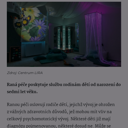
Zdroj: Centrum LIRA
Raná péče poskytuje službu rodinám dětí od narození do
sedmi let věku.
Ranou péči oslovují rodiče dětí, jejichž vývoj je ohrožen
z vážných zdravotních důvodů, jež mohou mít vliv na
celkový psychomotorický vývoj. Některé děti již mají
diagnózu pojmenovanou, některé dosud ne. Může se