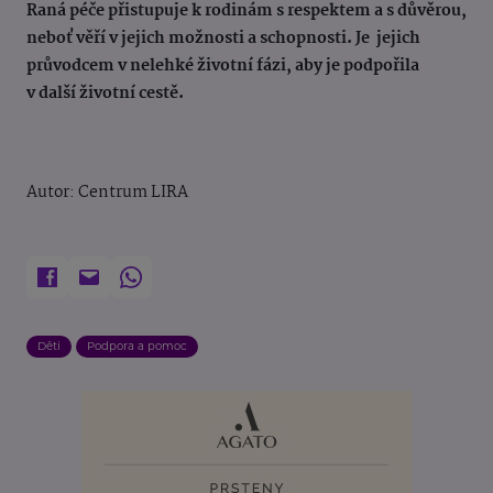
Raná péče přistupuje k rodinám s respektem a s důvěrou,
neboť věří v jejich možnosti a schopnosti. Je jejich
průvodcem v nelehké životní fázi, aby je podpořila
v další životní cestě.
Autor: Centrum LIRA
Děti
Podpora a pomoc