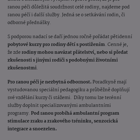
ranou péči důležitá soudržnost celé rodiny, najdeme pod
ranou péčí i další služby.
Jedná se o setkávání rodin, či
odborné přednášky.
S podporou nadací se daří jednou ročně pořádat pětidenní
pobytové kurzy pro rodiny dětí s postižením
. Cenné je,
že zde
rodiny mohou navázat přátelství, nebo si předat
zkušenosti s jinými rodiči s podobnými životními
zkušenostmi
.
Pro ranou péči je nezbytná odbornost.
Poradkyně mají
vystudovanou speciální pedagogiku a průběžně doplňují
své vzdělání kurzy či stážemi. Díky tomu lze terénní
služby doplnit specializovanými ambulantními
programy.
Pod ranou probíhá ambulantní program
stimulace zraku a zrakového tréninku, senzorická
integrace a snoezelen.