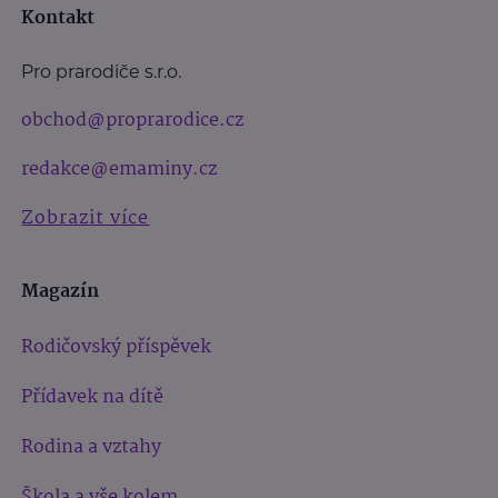
Kontakt
Pro prarodiče s.r.o.
obchod@proprarodice.cz
redakce@emaminy.cz
Zobrazit více
Magazín
Rodičovský příspěvek
Přídavek na dítě
Rodina a vztahy
Škola a vše kolem