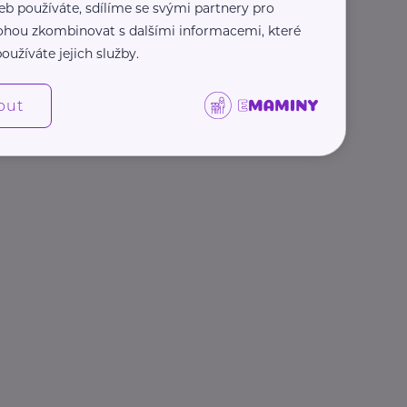
eb používáte, sdílíme se svými partnery pro
 mohou zkombinovat s dalšími informacemi, které
oužíváte jejich služby.
out