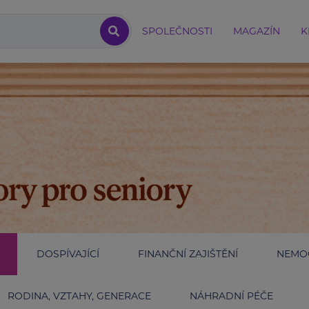
SPOLEČNOSTI
MAGAZÍN
K
DOSPÍVAJÍCÍ
FINANČNÍ ZAJIŠTĚNÍ
NEMOC
RODINA, VZTAHY, GENERACE
NÁHRADNÍ PÉČE