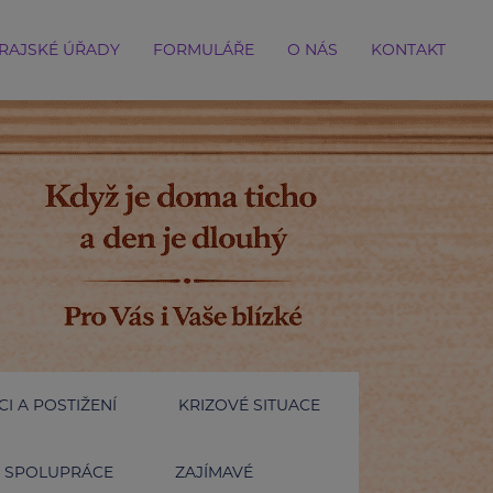
RAJSKÉ ÚŘADY
FORMULÁŘE
O NÁS
KONTAKT
I A POSTIŽENÍ
KRIZOVÉ SITUACE
SPOLUPRÁCE
ZAJÍMAVÉ