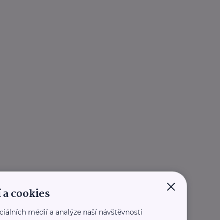
×
 a cookies
ciálních médií a analýze naší návštěvnosti