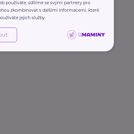
eb používáte, sdílíme se svými partnery pro
 mohou zkombinovat s dalšími informacemi, které
oužíváte jejich služby.
out