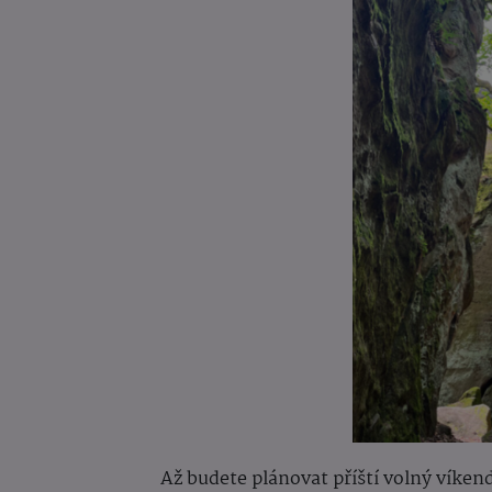
Až budete plánovat příští volný víkend