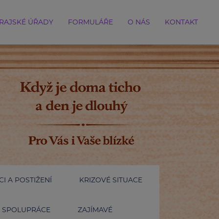
RAJSKÉ ÚŘADY
FORMULÁŘE
O NÁS
KONTAKT
I A POSTIŽENÍ
KRIZOVÉ SITUACE
SPOLUPRÁCE
ZAJÍMAVÉ