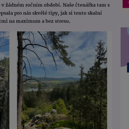
me v žádném ročním období. Naše čtenářka tam s
psala pro nás skvělé tipy, jak si tento skalní
ětmi na maximum a bez stresu.