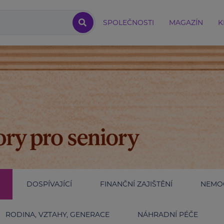
SPOLEČNOSTI
MAGAZÍN
K
DOSPÍVAJÍCÍ
FINANČNÍ ZAJIŠTĚNÍ
NEMOC
RODINA, VZTAHY, GENERACE
NÁHRADNÍ PÉČE