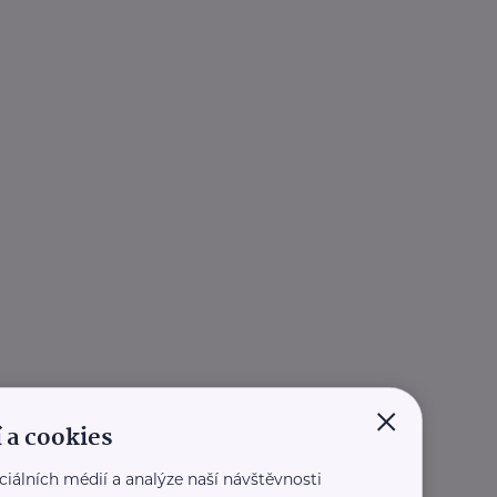
×
 a cookies
ciálních médií a analýze naší návštěvnosti