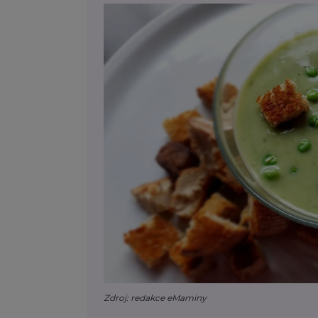
Zdroj: redakce eMaminy