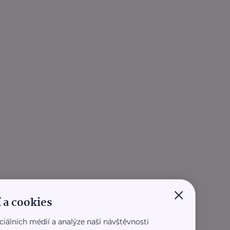
×
 a cookies
ciálních médií a analýze naší návštěvnosti