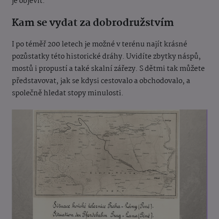
je objevit.
Kam se vydat za dobrodružstvím
I po téměř 200 letech je možné v terénu najít krásné
pozůstatky této historické dráhy. Uvidíte zbytky náspů,
mostů i propustí a také skalní zářezy. S dětmi tak můžete
představovat, jak se kdysi cestovalo a obchodovalo, a
společně hledat stopy minulosti.