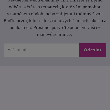
Newsletter webu eMaminy.cz. Přihlaste se k jeho
odběru a čtěte o tématech, které vám pomohou
v náročném období nebo zpříjemní rodinný život.
Buďte první, kdo se dozví o nových článcích, akcích a
událostech. Prosíme, potvrďte odběr ve vaší e-
mailové schránce.
Odeslat