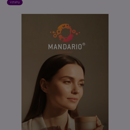
Vztahy