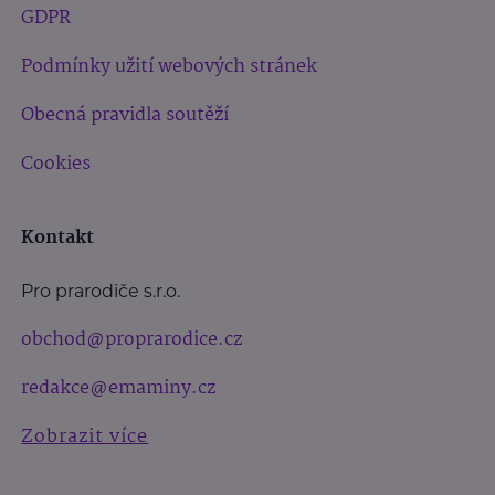
GDPR
Podmínky užití webových stránek
Obecná pravidla soutěží
Cookies
Kontakt
Pro prarodiče s.r.o.
obchod@proprarodice.cz
redakce@emaminy.cz
Zobrazit více