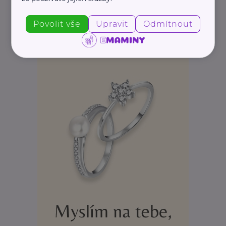
Povolit vše
Upravit
Odmítnout