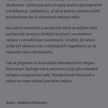
zkušenosti. I proto jsou jeho recepty snadno pochopitelné
a zvládnou je i začátečníci, ať už se jedná o rychlou večeři
po náročném dni či víkendový rodinný oběd.
Na našich stránkách a sociálních sítích se můžete těšit
na klasické recepty z českých kuchyní i na moderní
variace s netradičními surovinami. Uvidíte, že vaření
může být zábavou a že i z obyčejných ingrediencí se dá
vykouzlit něco výjimečného.
Tak se připravte na kulinářské dobrodružství s Pepou
Nemravou! Sledujte nás a nenechte si ujít jeho lahodné
recepty a inspirativní rady. Kouzlo domácí kuchyně a
vaření se stane radostí pro celou rodinu.
Autor: redakce eMaminy