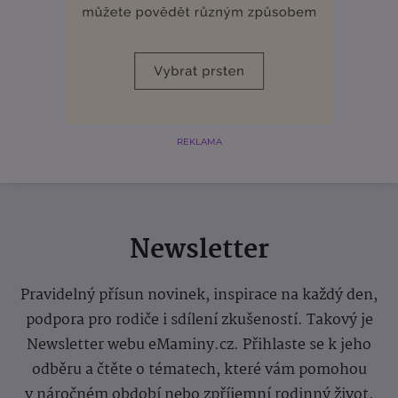
REKLAMA
Newsletter
Pravidelný přísun novinek, inspirace na každý den,
podpora pro rodiče i sdílení zkušeností. Takový je
Newsletter webu eMaminy.cz. Přihlaste se k jeho
odběru a čtěte o tématech, které vám pomohou
v náročném období nebo zpříjemní rodinný život.